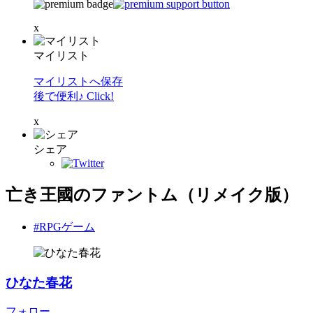
x
マイリスト
マイリストへ保存
後で便利♪ Click!
x
シェア
亡き王國のファントム（リメイク版）
#RPGゲーム
ひなた春花
フォロー