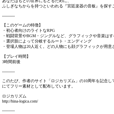
あなたはもとの世界にもどるために、
ふしぎなちからを持つといわれる『宮廷楽器の音板』を探す
----------
【このゲームの特徴】
・初心者向けのライトなRPG
・戦闘背景やBGM・ジングルなど、グラフィックや音楽はす
・選択肢によって分岐するルート・エンディング
・登場人物は20人近く。どの人物にも顔グラフィックが用意
【プレイ時間】
3時間前後
----------
このたび、作者のサイト「ロジカリズム」の10周年を記念し
にてフリー素材として配布しています。
ロジカリズム
http://hina-logica.com/
----------