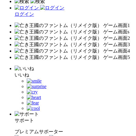
ログイン
いいね
サポート
プレミアムサポーター