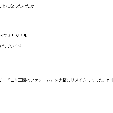
ことになったのだが……
べてオリジナル
されています
て、『亡き王國のファントム』を大幅にリメイクしました。作