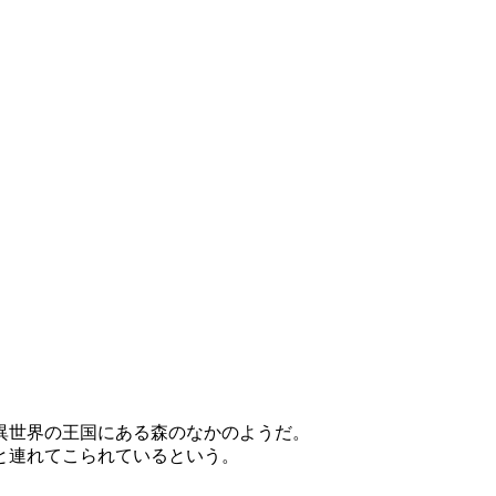
異世界の王国にある森のなかのようだ。
と連れてこられているという。