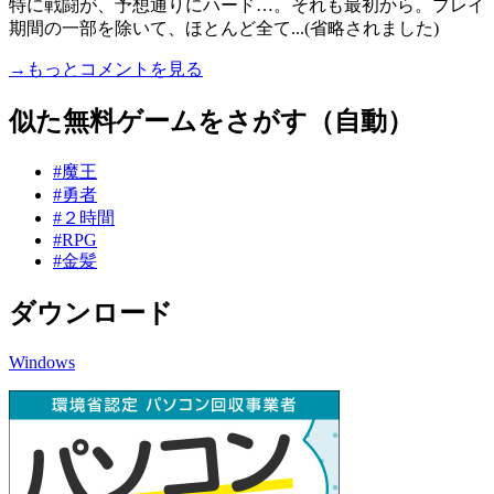
特に戦闘が、予想通りにハード…。それも最初から。プレイ
期間の一部を除いて、ほとんど全て...(省略されました)
→もっとコメントを見る
似た無料ゲームをさがす（自動）
#魔王
#勇者
#２時間
#RPG
#金髪
ダウンロード
Windows