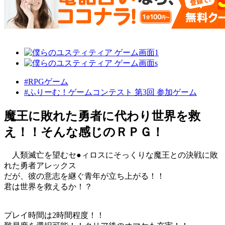
#RPGゲーム
#ふりーむ！ゲームコンテスト 第3回 参加ゲーム
魔王に敗れた勇者に代わり世界を救
え！！そんな感じのＲＰＧ！
人類滅亡を望むセ●ィロスにそっくりな魔王との決戦に敗
れた勇者アレックス
だが、彼の意志を継ぐ青年が立ち上がる！！
君は世界を救えるか！？
プレイ時間は2時間程度！！