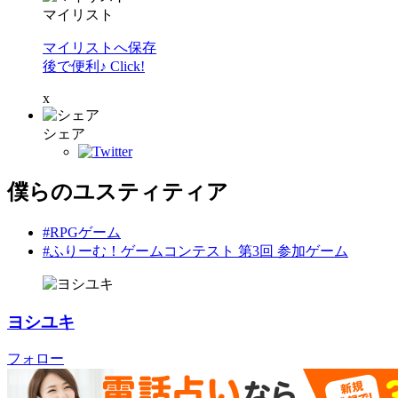
マイリスト
マイリストへ保存
後で便利♪ Click!
x
シェア
僕らのユスティティア
#RPGゲーム
#ふりーむ！ゲームコンテスト 第3回 参加ゲーム
ヨシユキ
フォロー