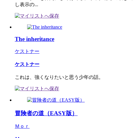
し表示の...
The inheritance
ケストナー
ケストナー
これは、強くなりたいと思う少年の話。
冒険者の道（EASY版）
Ｍｏｒ