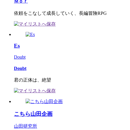
Ｍｏｒ
依頼をこなして成長していく、長編冒険RPG
Es
Doubt
Doubt
君の正体は、絶望
こちら山田企画
山田研究所