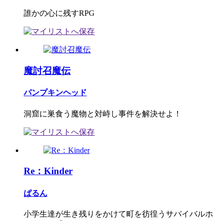
誰かの心に残すRPG
魔討召魔伝
パンプキンヘッド
洞窟に巣食う魔物と対峙し事件を解決せよ！
Re：Kinder
ぱるん
小学生達が生き残りをかけて町を彷徨うサバイバルホ