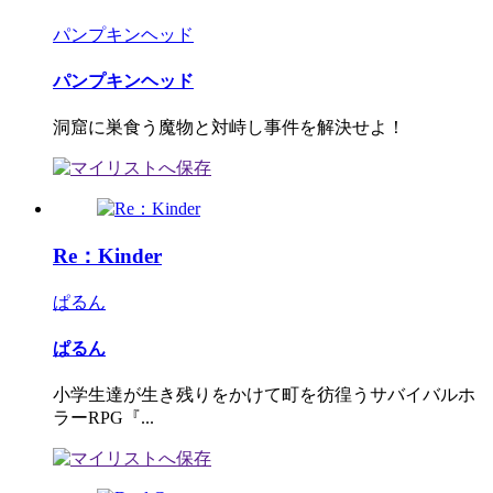
パンプキンヘッド
パンプキンヘッド
洞窟に巣食う魔物と対峙し事件を解決せよ！
Re：Kinder
ぱるん
ぱるん
小学生達が生き残りをかけて町を彷徨うサバイバルホ
ラーRPG『...