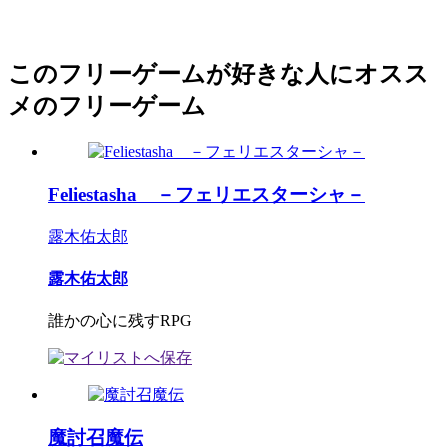
このフリーゲームが好きな人にオスス
メのフリーゲーム
Feliestasha －フェリエスターシャ－
露木佑太郎
露木佑太郎
誰かの心に残すRPG
魔討召魔伝