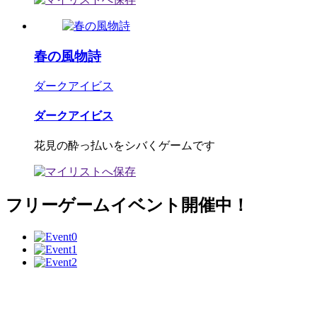
春の風物詩
ダークアイビス
ダークアイビス
花見の酔っ払いをシバくゲームです
フリーゲームイベント開催中！