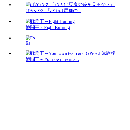
ばかバク 『バカは馬鹿の...
戦闘王～Fight Burning
Es
戦闘王～Your own team a...