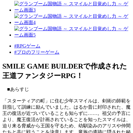
#RPGゲーム
#プロのフリーゲーム
SMILE GAME BUILDERで作成された
王道ファンタジーRPG！
■あらすじ
「スターティアの町」に住む少年スマイルは、剣術の師範を
目指して訓練に励んでいました。はるか昔に封印された、魔
王の復活が近づいていることも知らずに……。祖父の予言に
より、魔王復活が計画されていることを知ったスマイルは、
迫り来る脅威から王国を守るため、幼馴染みのアリスや仲間
たちと共に戦うことを決意します。竜族の遺跡に隠された秘