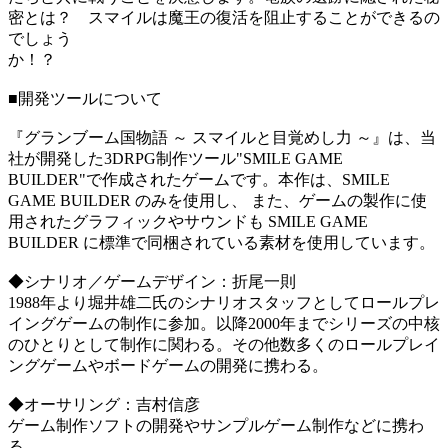
密とは？ スマイルは魔王の復活を阻止することができるの
でしょう
か！？
■開発ツールについて
『グランブーム国物語 ～ スマイルと目覚めし力 ～』は、当
社が開発した3DRPG制作ツール"SMILE GAME
BUILDER"で作成されたゲームです。本作は、SMILE
GAME BUILDER のみを使用し、 また、ゲームの製作に使
用されたグラフィックやサウンドも SMILE GAME
BUILDER に標準で同梱されている素材を使用しています。
◆シナリオ／ゲームデザイン：折尾一則
1988年より堀井雄二氏のシナリオスタッフとしてロールプレ
イングゲームの制作に参加。以降2000年までシリーズの中核
のひとりとして制作に関わる。その他数多くのロールプレイ
ングゲームやボードゲームの開発に携わる。
◆オーサリング：吉村信彦
ゲーム制作ソフトの開発やサンプルゲーム制作などに携わ
る。