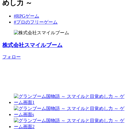
めし力 ～
#RPGゲーム
#プロのフリーゲーム
株式会社スマイルブーム
フォロー