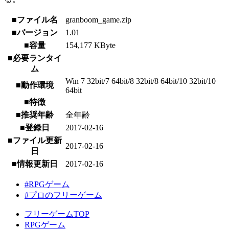
■ファイル名
granboom_game.zip
■バージョン
1.01
■容量
154,177 KByte
■必要ランタイ
ム
Win 7 32bit/7 64bit/8 32bit/8 64bit/10 32bit/10
■動作環境
64bit
■特徴
■推奨年齢
全年齢
■登録日
2017-02-16
■ファイル更新
2017-02-16
日
■情報更新日
2017-02-16
#RPGゲーム
#プロのフリーゲーム
フリーゲームTOP
RPGゲーム