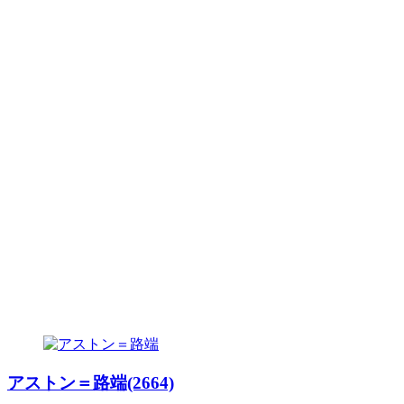
アストン＝路端(2664)