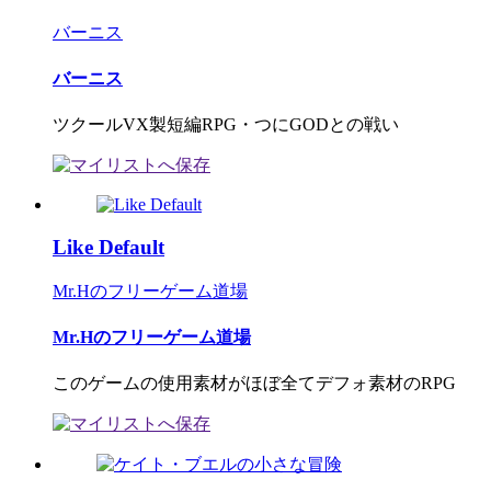
バーニス
バーニス
ツクールVX製短編RPG・つにGODとの戦い
Like Default
Mr.Hのフリーゲーム道場
Mr.Hのフリーゲーム道場
このゲームの使用素材がほぼ全てデフォ素材のRPG