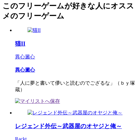
このフリーゲームが好きな人にオスス
メのフリーゲーム
猫II
異心澱心
異心澱心
「人に夢と書いて儚いと読むのでござるな」（ｂｙ塚
蔵）
レジェンド外伝～武器屋のオヤジと俺～
Rackt