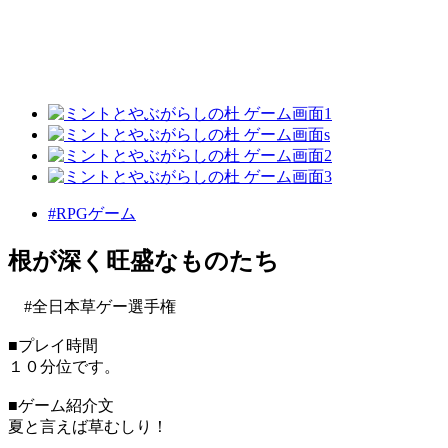
#RPGゲーム
根が深く旺盛なものたち
#全日本草ゲー選手権
■プレイ時間
１０分位です。
■ゲーム紹介文
夏と言えば草むしり！