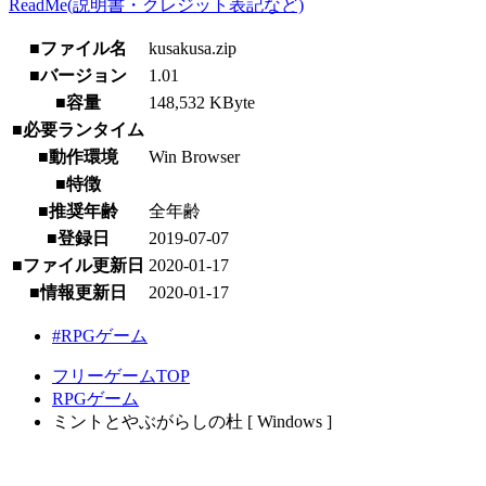
ReadMe(説明書・クレジット表記など)
■ファイル名
kusakusa.zip
■バージョン
1.01
■容量
148,532 KByte
■必要ランタイム
■動作環境
Win Browser
■特徴
■推奨年齢
全年齢
■登録日
2019-07-07
■ファイル更新日
2020-01-17
■情報更新日
2020-01-17
#RPGゲーム
フリーゲームTOP
RPGゲーム
ミントとやぶがらしの杜 [ Windows ]