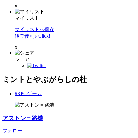
x
マイリスト
マイリストへ保存
後で便利♪ Click!
x
シェア
ミントとやぶがらしの杜
#RPGゲーム
アストン＝路端
フォロー