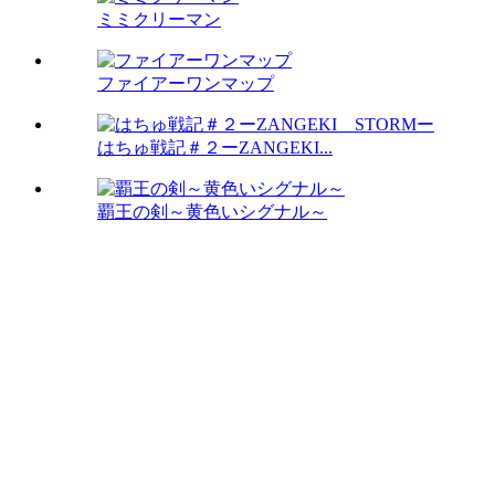
ミミクリーマン
ファイアーワンマップ
はちゅ戦記＃２ーZANGEKI...
覇王の剣～黄色いシグナル～