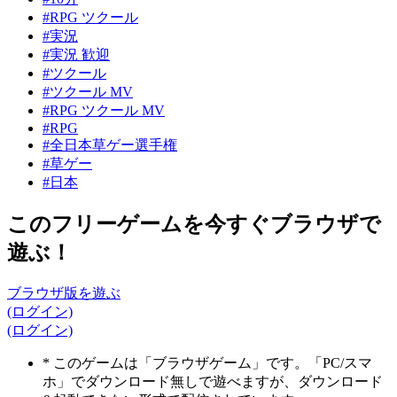
#RPG ツクール
#実況
#実況 歓迎
#ツクール
#ツクール MV
#RPG ツクール MV
#RPG
#全日本草ゲー選手権
#草ゲー
#日本
このフリーゲームを今すぐブラウザで
遊ぶ！
ブラウザ版を遊ぶ
(ログイン)
(ログイン)
* このゲームは「ブラウザゲーム」です。「PC/スマ
ホ」でダウンロード無しで遊べますが、ダウンロード