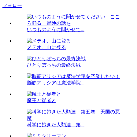
フォロー
いつものように聞かせて...
メテオ、山に登る
ひとりぼっちの最終決戦
脳筋アリシアは魔法学院...
魔王と従者と
科学に飽きた人類達 第...