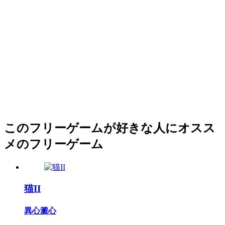
このフリーゲームが好きな人にオスス
メのフリーゲーム
猫II
異心澱心