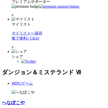
プレミアムサポーター
x
マイリスト
マイリストへ保存
後で便利♪ Click!
x
シェア
ダンジョン＆ミステランド Ⅶ
#RPGゲーム
へなぽこや