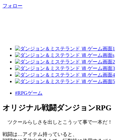
フォロー
#RPGゲーム
オリジナル戦闘ダンジョンRPG
ツクールらしさを出しとこうッて事で一本だ！
戦闘は…アイテム持っていると、