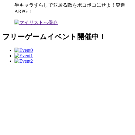
半キャラずらしで並居る敵をボコボコにせよ！突進
ARPG！
フリーゲームイベント開催中！