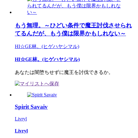
もう無理。～ひどい条件で魔王討伐させられ
てるんだが、もう僕は限界かもしれない～
HI☆GE林。(ヒゲハヤシマル)
HI☆GE林。(ヒゲハヤシマル)
あなたは闇堕ちせずに魔王を討伐できるか。
Spirit Savaiv
Livryl
Livryl