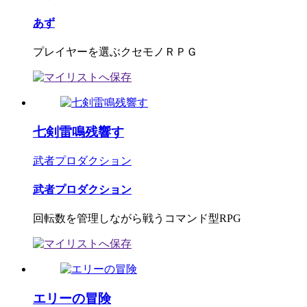
あず
プレイヤーを選ぶクセモノＲＰＧ
七剣雷鳴残響す
武者プロダクション
武者プロダクション
回転数を管理しながら戦うコマンド型RPG
エリーの冒険