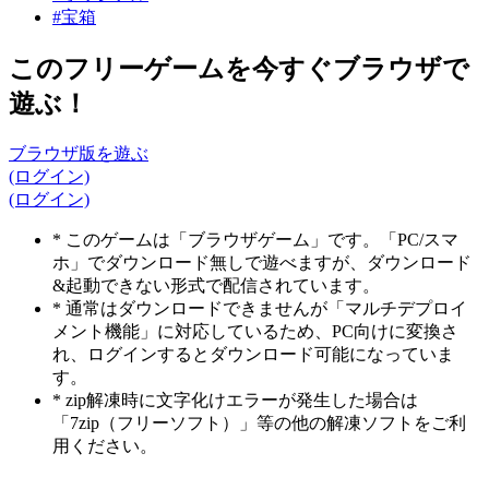
#宝箱
このフリーゲームを今すぐブラウザで
遊ぶ！
ブラウザ版を遊ぶ
(ログイン)
(ログイン)
* このゲームは「ブラウザゲーム」です。「PC/スマ
ホ」でダウンロード無しで遊べますが、ダウンロード
&起動できない形式で配信されています。
* 通常はダウンロードできませんが「マルチデプロイ
メント機能」に対応しているため、PC向けに変換さ
れ、ログインするとダウンロード可能になっていま
す。
* zip解凍時に文字化けエラーが発生した場合は
「7zip（フリーソフト）」等の他の解凍ソフトをご利
用ください。