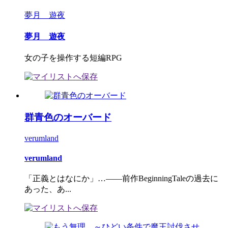
夢月 遊夜
夢月 遊夜
女の子を操作する短編RPG
群青色のオーバード
verumland
verumland
「正義とはなにか」…――前作BeginningTaleの過去に
あった、あ...