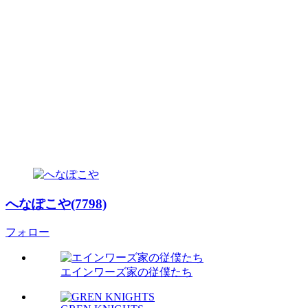
へなぽこや(7798)
フォロー
エインワーズ家の従僕たち