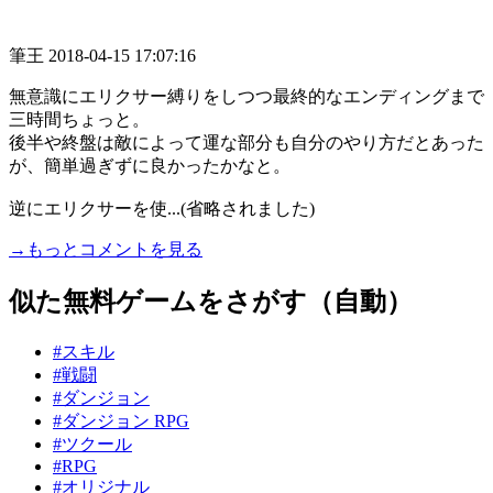
筆王
2018-04-15 17:07:16
無意識にエリクサー縛りをしつつ最終的なエンディングまで
三時間ちょっと。
後半や終盤は敵によって運な部分も自分のやり方だとあった
が、簡単過ぎずに良かったかなと。
逆にエリクサーを使...(省略されました)
→もっとコメントを見る
似た無料ゲームをさがす（自動）
#スキル
#戦闘
#ダンジョン
#ダンジョン RPG
#ツクール
#RPG
#オリジナル