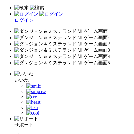
ログイン
いいね
サポート