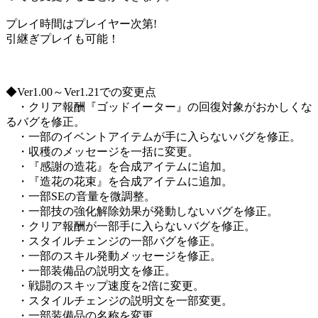
プレイ時間はプレイヤー次第!
引継ぎプレイも可能！
◆Ver1.00～Ver1.21での変更点
・クリア報酬『ゴッドイーター』の回復対象がおかしくな
るバグを修正。
・一部のイベントアイテムが手に入らないバグを修正。
・収穫のメッセージを一括に変更。
・『感謝の造花』を合成アイテムに追加。
・『造花の花束』を合成アイテムに追加。
・一部SEの音量を微調整。
・一部技の強化解除効果が発動しないバグを修正。
・クリア報酬が一部手に入らないバグを修正。
・スタイルチェンジの一部バグを修正。
・一部のスキル発動メッセージを修正。
・一部装備品の説明文を修正。
・戦闘のスキップ速度を2倍に変更。
・スタイルチェンジの説明文を一部変更。
・一部装備品の名称を変更。