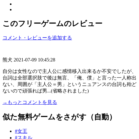
このフリーゲームのレビュー
コメント・レビューを追加する
熊犬
2021-07-09 10:45:28
自分は女性なので主人公に感情移入出来るか不安でしたが、
台詞は全部選択肢で後は無言、「俺、僕」と言った一人称出
ない、周囲が「主人公＝男」というニュアンスの台詞も殆ど
ないので頑張れば男...(省略されました)
→もっとコメントを見る
似た無料ゲームをさがす（自動）
#女王
#スキル