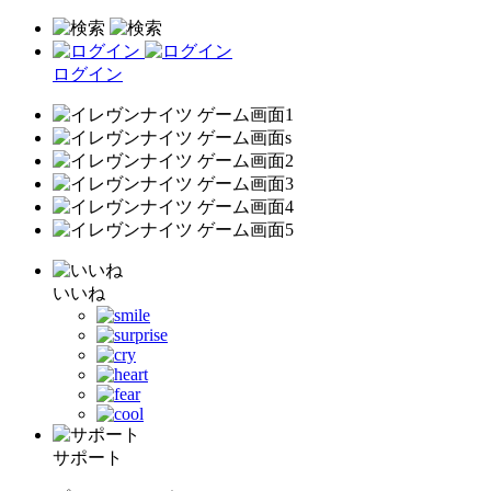
ログイン
いいね
サポート