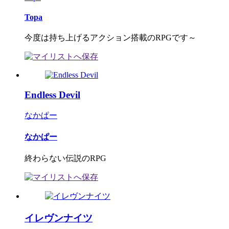
Topa
今度は持ち上げるアクション搭載のRPGです～
Endless Devil
なかぱー
なかぱー
終わらない伝説のRPG
イレヴンナイツ