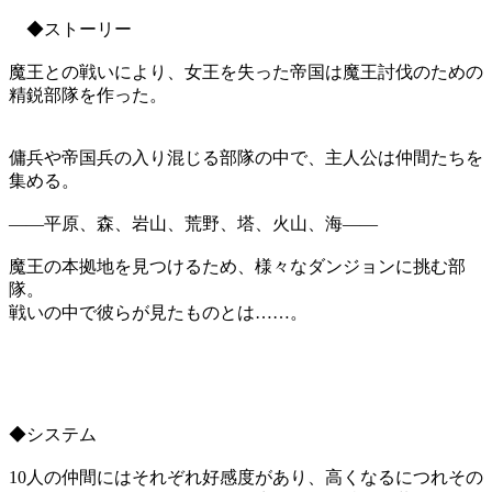
◆ストーリー
魔王との戦いにより、女王を失った帝国は魔王討伐のための
精鋭部隊を作った。
傭兵や帝国兵の入り混じる部隊の中で、主人公は仲間たちを
集める。
――平原、森、岩山、荒野、塔、火山、海――
魔王の本拠地を見つけるため、様々なダンジョンに挑む部
隊。
戦いの中で彼らが見たものとは……。
◆システム
10人の仲間にはそれぞれ好感度があり、高くなるにつれその