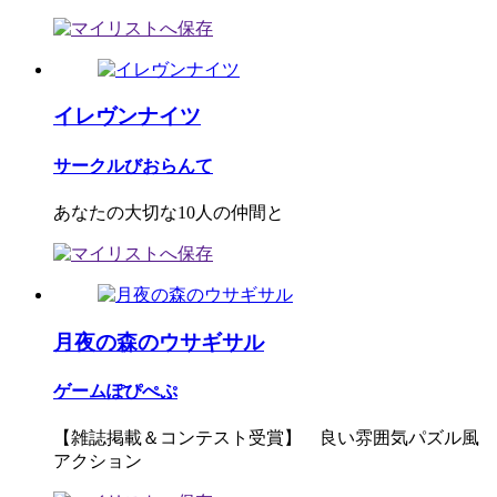
イレヴンナイツ
サークルびおらんて
あなたの大切な10人の仲間と
月夜の森のウサギサル
ゲームぽぴぺぷ
【雑誌掲載＆コンテスト受賞】 良い雰囲気パズル風
アクション