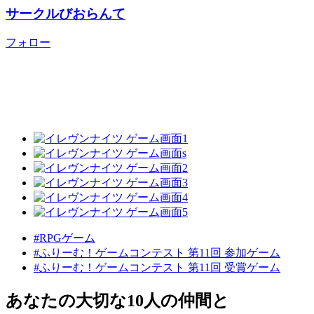
サークルびおらんて
フォロー
#RPGゲーム
#ふりーむ！ゲームコンテスト 第11回 参加ゲーム
#ふりーむ！ゲームコンテスト 第11回 受賞ゲーム
あなたの大切な10人の仲間と