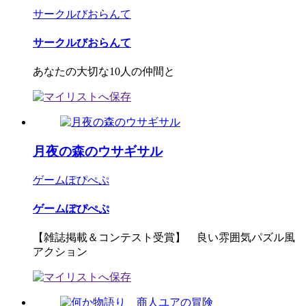
サークルびおらんて
サークルびおらんて
あなたの大切な10人の仲間と
月夜の森のウサギサル
ゲームぽぴぺぷ
ゲームぽぴぺぷ
【雑誌掲載＆コンテスト受賞】 良い雰囲気パズル風
アクション