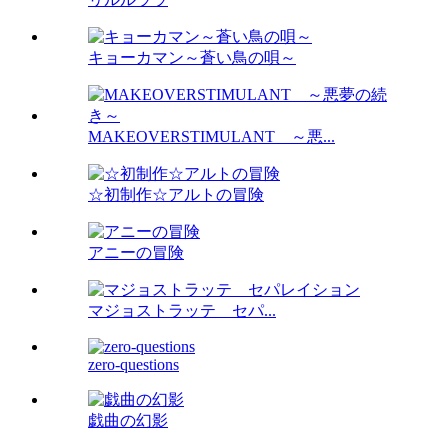
キョーカマン～蒼い鳥の唄～
MAKEOVERSTIMULANT ～悪...
☆初制作☆アルトの冒険
アニーの冒険
マジョストラッテ セパ...
zero-questions
戯曲の幻影