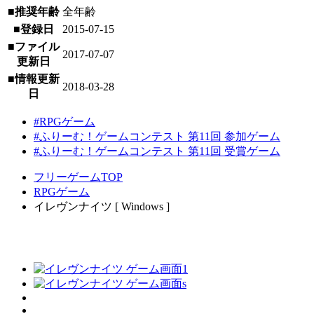
■推奨年齢
全年齢
■登録日
2015-07-15
■ファイル
2017-07-07
更新日
■情報更新
2018-03-28
日
#RPGゲーム
#ふりーむ！ゲームコンテスト 第11回 参加ゲーム
#ふりーむ！ゲームコンテスト 第11回 受賞ゲーム
フリーゲームTOP
RPGゲーム
イレヴンナイツ [ Windows ]