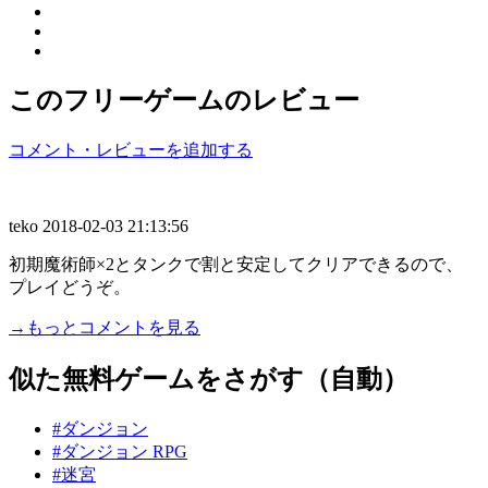
このフリーゲームのレビュー
コメント・レビューを追加する
teko
2018-02-03 21:13:56
初期魔術師×2とタンクで割と安定してクリアできるので、
プレイどうぞ。
→もっとコメントを見る
似た無料ゲームをさがす（自動）
#ダンジョン
#ダンジョン RPG
#迷宮