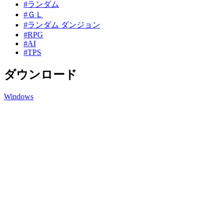
#ランダム
#ＧＬ
#ランダム ダンジョン
#RPG
#AI
#TPS
ダウンロード
Windows