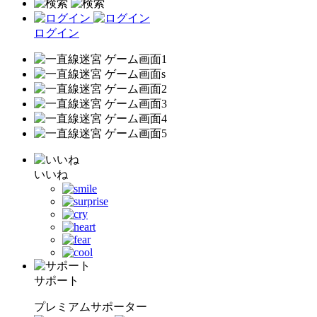
ログイン
いいね
サポート
プレミアムサポーター