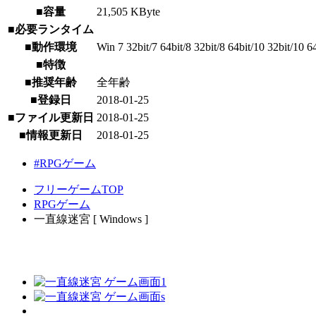
■容量
21,505 KByte
■必要ランタイム
■動作環境
Win 7 32bit/7 64bit/8 32bit/8 64bit/10 32bit/10 6
■特徴
■推奨年齢
全年齢
■登録日
2018-01-25
■ファイル更新日
2018-01-25
■情報更新日
2018-01-25
#RPGゲーム
フリーゲームTOP
RPGゲーム
一直線迷宮 [ Windows ]