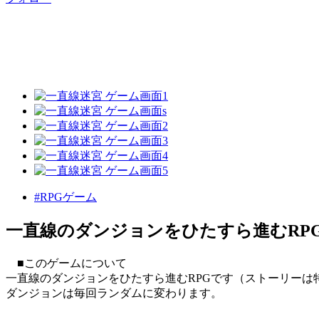
#RPGゲーム
一直線のダンジョンをひたすら進むRP
■このゲームについて
一直線のダンジョンをひたすら進むRPGです（ストーリーは
ダンジョンは毎回ランダムに変わります。