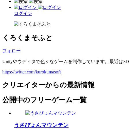
ログイン
くろくまそふと
フォロー
Unityやウディタで色々なゲームを制作しています。最近は3
https://twitter.com/kurokumasoft
クリエイターからの最新情報
公開中のフリーゲーム一覧
うさぴょんマウンテン