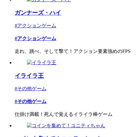
ガンナーズ・ハイ
#アクションゲーム
#アクションゲーム
走れ、跳べ、そして撃て！アクション要素強めのFPS
イライラ王
#その他ゲーム
#その他ゲーム
仕掛け満載！死んで覚えるイライラ棒ゲーム