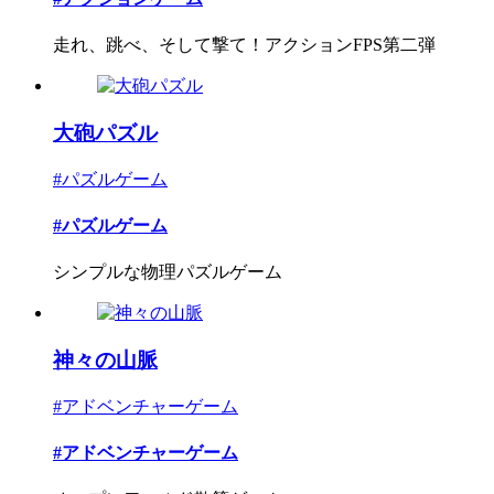
走れ、跳べ、そして撃て！アクションFPS第二弾
大砲パズル
#パズルゲーム
#パズルゲーム
シンプルな物理パズルゲーム
神々の山脈
#アドベンチャーゲーム
#アドベンチャーゲーム