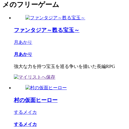
メのフリーゲーム
ファンタジア～甦る宝玉～
月あかり
月あかり
強大な力を持つ宝玉を巡る争いを描いた長編RPG
村の仮面ヒーロー
するメイカ
するメイカ