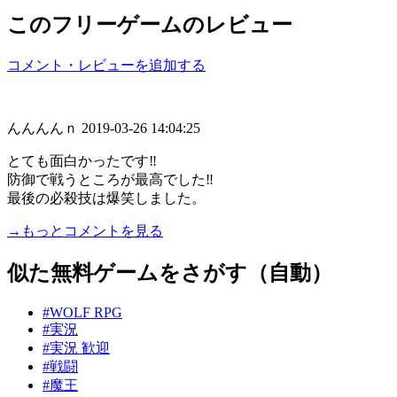
このフリーゲームのレビュー
コメント・レビューを追加する
んんんんｎ
2019-03-26 14:04:25
とても面白かったです‼
防御で戦うところが最高でした‼
最後の必殺技は爆笑しました。
→もっとコメントを見る
似た無料ゲームをさがす（自動）
#WOLF RPG
#実況
#実況 歓迎
#戦闘
#魔王