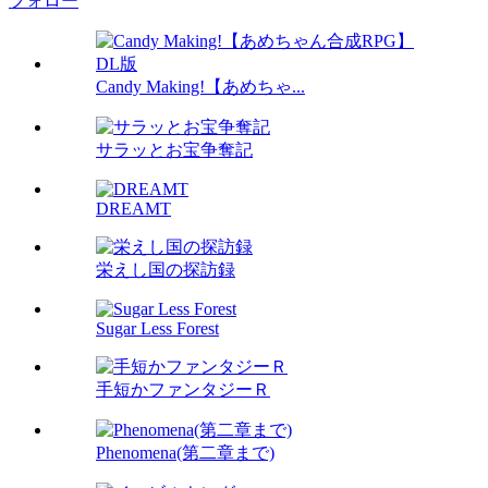
フォロー
Candy Making!【あめちゃ...
サラッとお宝争奪記
DREAMT
栄えし国の探訪録
Sugar Less Forest
手短かファンタジーＲ
Phenomena(第二章まで)