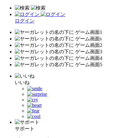
ログイン
いいね
サポート