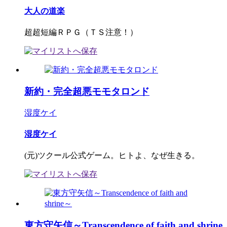
大人の道楽
超超短編ＲＰＧ（ＴＳ注意！）
新約・完全超悪モモタロンド
湿度ケイ
湿度ケイ
(元)ツクール公式ゲーム。ヒトよ、なぜ生きる。
東方守矢信～Transcendence of faith and shrine