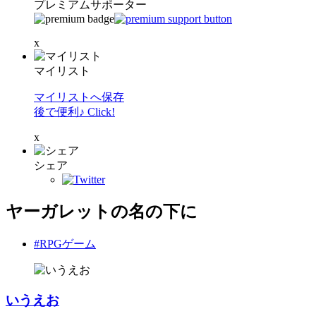
プレミアムサポーター
x
マイリスト
マイリストへ保存
後で便利♪ Click!
x
シェア
ヤーガレットの名の下に
#RPGゲーム
いうえお