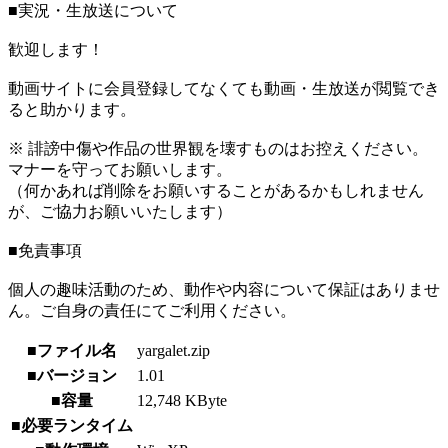
■実況・生放送について
歓迎します！
動画サイトに会員登録してなくても動画・生放送が閲覧でき
ると助かります。
※ 誹謗中傷や作品の世界観を壊すものはお控えください。
マナーを守ってお願いします。
（何かあれば削除をお願いすることがあるかもしれません
が、ご協力お願いいたします）
■免責事項
個人の趣味活動のため、動作や内容について保証はありませ
ん。ご自身の責任にてご利用ください。
■ファイル名
yargalet.zip
■バージョン
1.01
■容量
12,748 KByte
■必要ランタイム