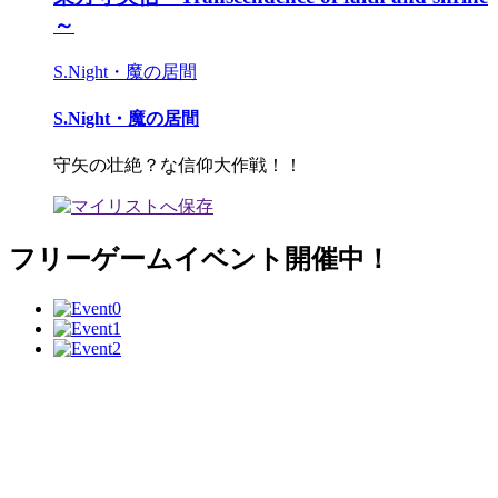
～
S.Night・魔の居間
S.Night・魔の居間
守矢の壮絶？な信仰大作戦！！
フリーゲームイベント開催中！