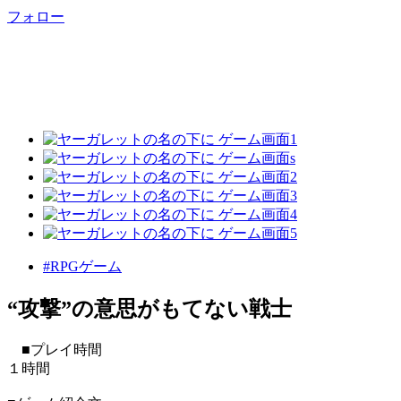
フォロー
#RPGゲーム
“攻撃”の意思がもてない戦士
■プレイ時間
１時間