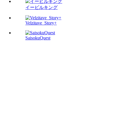
イービルキング
Velzitave_Story+
SaisokuQuest