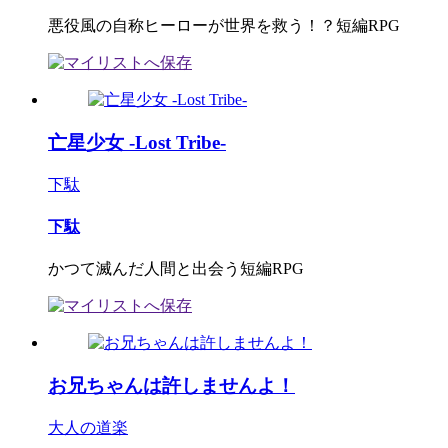
悪役風の自称ヒーローが世界を救う！？短編RPG
亡星少女 -Lost Tribe-
下駄
下駄
かつて滅んだ人間と出会う短編RPG
お兄ちゃんは許しませんよ！
大人の道楽