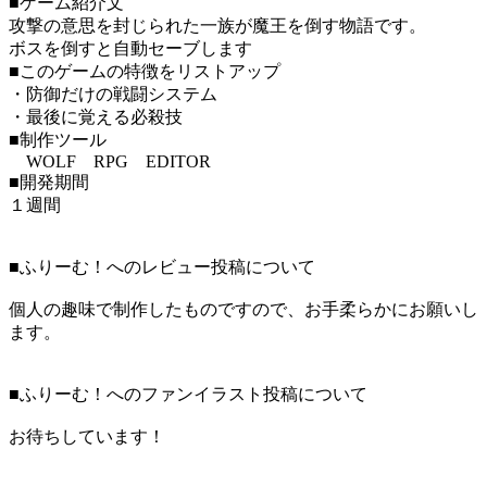
■ゲーム紹介文
攻撃の意思を封じられた一族が魔王を倒す物語です。
ボスを倒すと自動セーブします
■このゲームの特徴をリストアップ
・防御だけの戦闘システム
・最後に覚える必殺技
■制作ツール
WOLF RPG EDITOR
■開発期間
１週間
■ふりーむ！へのレビュー投稿について
個人の趣味で制作したものですので、お手柔らかにお願いし
ます。
■ふりーむ！へのファンイラスト投稿について
お待ちしています！