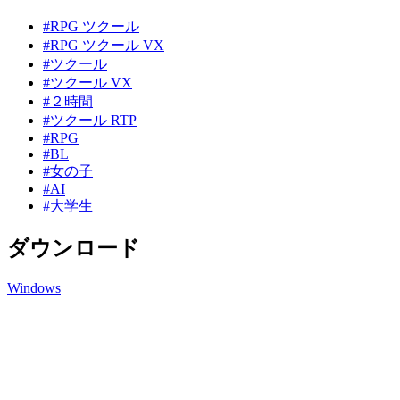
#RPG ツクール
#RPG ツクール VX
#ツクール
#ツクール VX
#２時間
#ツクール RTP
#RPG
#BL
#女の子
#AI
#大学生
ダウンロード
Windows