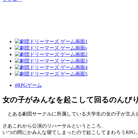
#RPGゲーム
女の子がみんなを起こして回るのんびり
とある劇団サークルに所属している大学生の女の子が主人
さあこれから公演のリハーサルというところ、
いつの間にかみんな寝てしまったので起こしてまわろうRPG