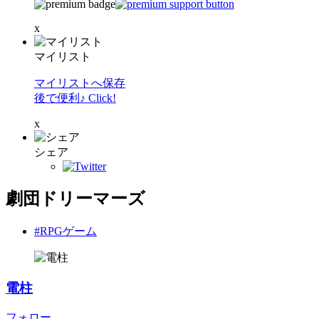
x
マイリスト
マイリストへ保存
後で便利♪ Click!
x
シェア
劇団ドリーマーズ
#RPGゲーム
電柱
フォロー