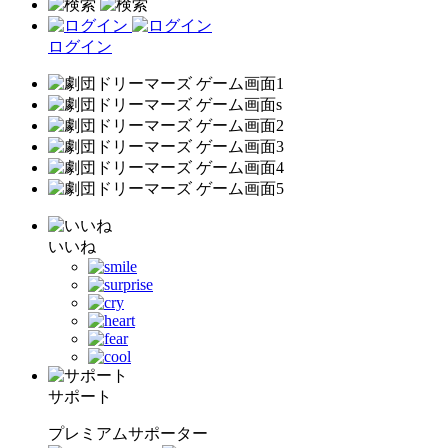
ログイン
いいね
サポート
プレミアムサポーター