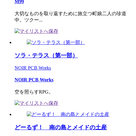
M99
大切なものを取り返すために旅立つ町娘二人の珍道
中。ツクー...
ソラ・テラス（第一部）
NOIR PCB Works
NOIR PCB Works
空を照らすRPG。
どーるず！ 南の島とメイドの土産