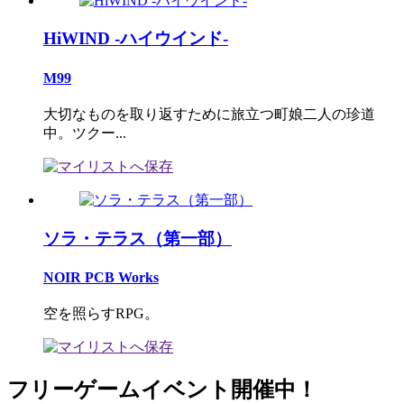
HiWIND -ハイウインド-
M99
大切なものを取り返すために旅立つ町娘二人の珍道
中。ツクー...
ソラ・テラス（第一部）
NOIR PCB Works
空を照らすRPG。
フリーゲームイベント開催中！