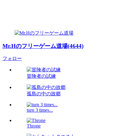
Mr.Hのフリーゲーム道場(4644)
フォロー
冒険者の試練
孤島の中の故郷
turn 3 times...
Throne