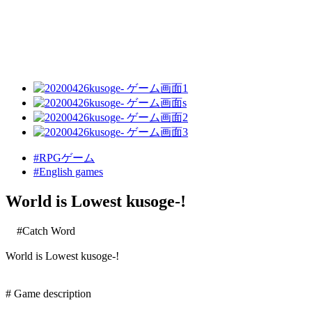
#RPGゲーム
#English games
World is Lowest kusoge-!
#Catch Word
World is Lowest kusoge-!
# Game description