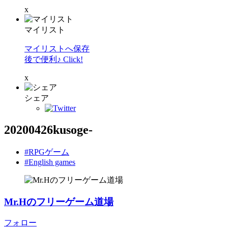
x
マイリスト
マイリストへ保存
後で便利♪ Click!
x
シェア
20200426kusoge-
#RPGゲーム
#English games
Mr.Hのフリーゲーム道場
フォロー