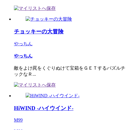
チョッキーの大冒険
やっちん
やっちん
敵をよけ罠をくぐりぬけて宝箱をＧＥＴするパズルチ
ックなＲ...
HiWIND -ハイウインド-
M99