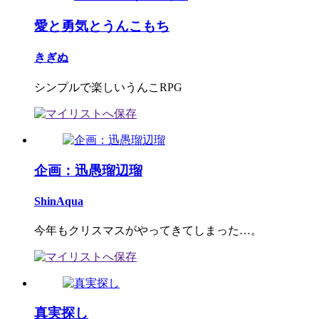
愛と勇気とうんこもち
きぎぬ
シンプルで楽しいうんこRPG
企画：迅愚瑠辺瑠
ShinAqua
今年もクリスマスがやってきてしまった…。
真実探し