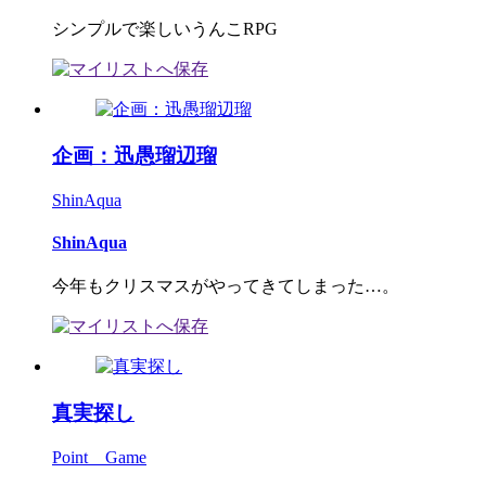
シンプルで楽しいうんこRPG
企画：迅愚瑠辺瑠
ShinAqua
ShinAqua
今年もクリスマスがやってきてしまった…。
真実探し
Point Game