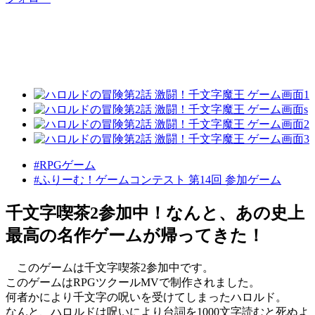
#RPGゲーム
#ふりーむ！ゲームコンテスト 第14回 参加ゲーム
千文字喫茶2参加中！なんと、あの史上
最高の名作ゲームが帰ってきた！
このゲームは千文字喫茶2参加中です。
このゲームはRPGツクールMVで制作されました。
何者かにより千文字の呪いを受けてしまったハロルド。
なんと、ハロルドは呪いにより台詞を1000文字読むと死ぬよ