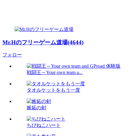
Mr.Hのフリーゲーム道場(4644)
フォロー
戦闘王～Your own team a...
タオルケットをもう一度
嫉妬の剣
ちびねこハート