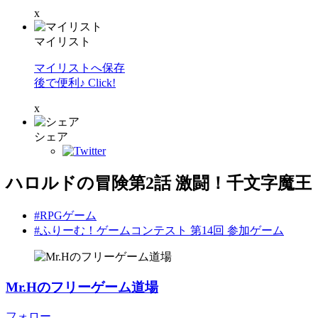
x
マイリスト
マイリストへ保存
後で便利♪ Click!
x
シェア
ハロルドの冒険第2話 激闘！千文字魔王
#RPGゲーム
#ふりーむ！ゲームコンテスト 第14回 参加ゲーム
Mr.Hのフリーゲーム道場
フォロー