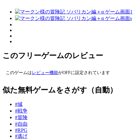
このフリーゲームのレビュー
このゲームは
レビュー機能
がOFFに設定されています
似た無料ゲームをさがす（自動）
#城
#戦争
#冒険
#自由
#RPG
#逃げ