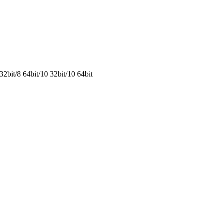
2bit/8 64bit/10 32bit/10 64bit