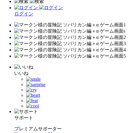
ログイン
いいね
サポート
プレミアムサポーター