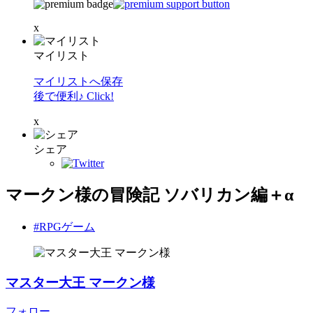
x
マイリスト
マイリストへ保存
後で便利♪ Click!
x
シェア
マークン様の冒険記 ソバリカン編＋α
#RPGゲーム
マスター大王 マークン様
フォロー