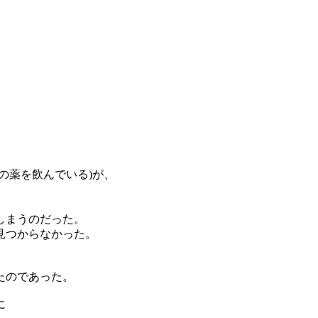
、
の薬を飲んでいる)が、
しまうのだった。
見つからなかった。
たのであった。
に