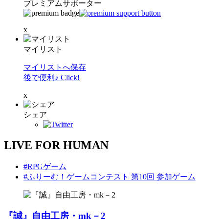
プレミアムサポーター
x
マイリスト
マイリストへ保存
後で便利♪ Click!
x
シェア
LIVE FOR HUMAN
#RPGゲーム
#ふりーむ！ゲームコンテスト 第10回 参加ゲーム
『誠』自由工房・mk－2