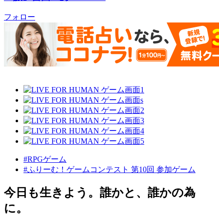
フォロー
#RPGゲーム
#ふりーむ！ゲームコンテスト 第10回 参加ゲーム
今日も生きよう。誰かと、誰かの為
に。