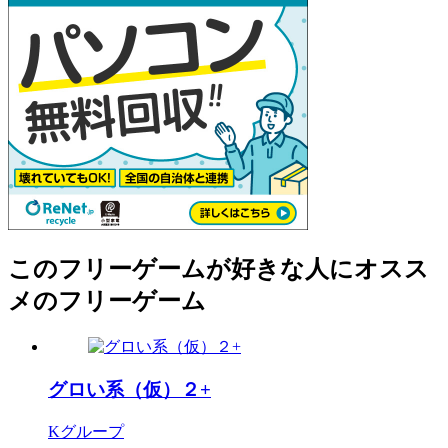
このフリーゲームが好きな人にオスス
メのフリーゲーム
グロい系（仮）２+
Kグループ