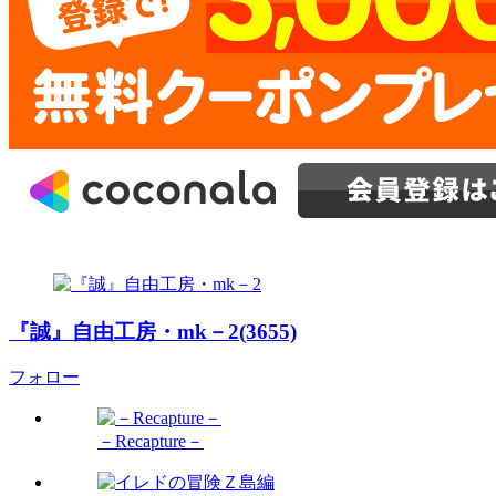
『誠』自由工房・mk－2(3655)
フォロー
－Recapture－