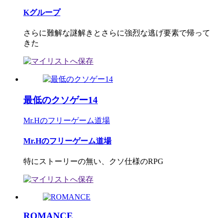
Kグループ
さらに難解な謎解きとさらに強烈な逃げ要素で帰って
きた
最低のクソゲー14
Mr.Hのフリーゲーム道場
Mr.Hのフリーゲーム道場
特にストーリーの無い、クソ仕様のRPG
ROMANCE