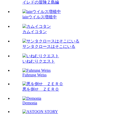
イレドの冒険Ｚ島編
lainウイルス増殖中
カムイコタン
サンタクロースはそこにいる
いねむりクエスト
Fuhrung Weiss
悪を倒せ ＺＥＲＯ
Demonia