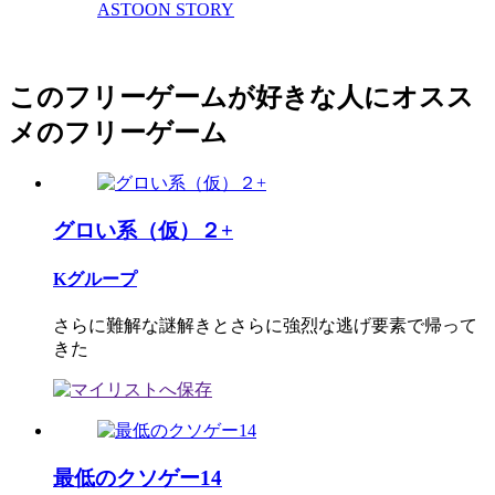
ASTOON STORY
このフリーゲームが好きな人にオスス
メのフリーゲーム
グロい系（仮）２+
Kグループ
さらに難解な謎解きとさらに強烈な逃げ要素で帰って
きた
最低のクソゲー14