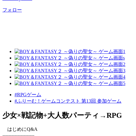
フォロー
#RPGゲーム
#ふりーむ！ゲームコンテスト 第13回 参加ゲーム
少女×戦記物+大人数パーティ→RPG
はじめにQ&A
---------------------