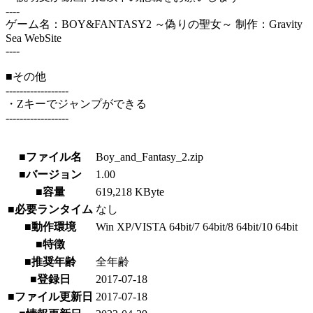
----
ゲーム名：BOY&FANTASY2 ～偽りの聖女～ 制作：Gravity
Sea WebSite
----
■その他
------------------
・Zキーでジャンプができる
------------------
■ファイル名
Boy_and_Fantasy_2.zip
■バージョン
1.00
■容量
619,218 KByte
■必要ランタイム
なし
■動作環境
Win XP/VISTA 64bit/7 64bit/8 64bit/10 64bit
■特徴
■推奨年齢
全年齢
■登録日
2017-07-18
■ファイル更新日
2017-07-18