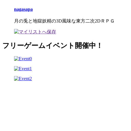
nagasapa
月の兎と地獄妖精の3D風味な東方二次2DＲＰＧ
フリーゲームイベント開催中！