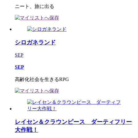
ニート、旅に出る
シロガネランド
SEP
SEP
高齢化社会を生きるRPG
レイセン＆クラウンピース ダーティフリー
大作戦！