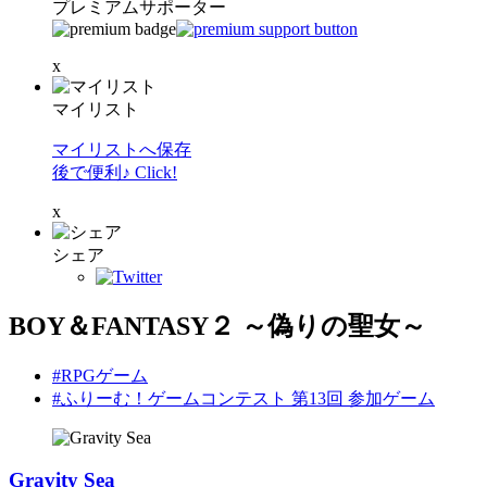
プレミアムサポーター
x
マイリスト
マイリストへ保存
後で便利♪ Click!
x
シェア
BOY＆FANTASY２ ～偽りの聖女～
#RPGゲーム
#ふりーむ！ゲームコンテスト 第13回 参加ゲーム
Gravity Sea