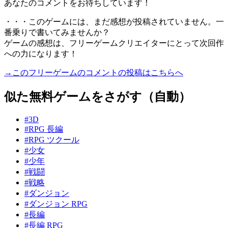
あなたのコメントをお待ちしています！
・・・このゲームには、まだ感想が投稿されていません。一
番乗りで書いてみませんか？
ゲームの感想は、フリーゲームクリエイターにとって次回作
への力になります！
→このフリーゲームのコメントの投稿はこちらへ
似た無料ゲームをさがす（自動）
#3D
#RPG 長編
#RPG ツクール
#少女
#少年
#戦闘
#戦略
#ダンジョン
#ダンジョン RPG
#長編
#長編 RPG