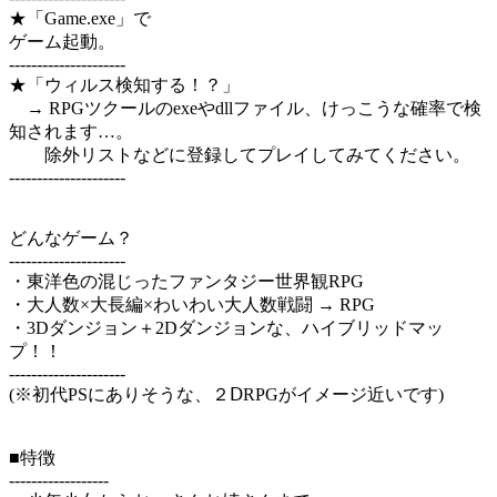
★「Game.exe」で
ゲーム起動。
---------------------
★「ウィルス検知する！？」
→ RPGツクールのexeやdllファイル、けっこうな確率で検
知されます…。
除外リストなどに登録してプレイしてみてください。
---------------------
どんなゲーム？
---------------------
・東洋色の混じったファンタジー世界観RPG
・大人数×大長編×わいわい大人数戦闘 → RPG
・3Dダンジョン＋2Dダンジョンな、ハイブリッドマッ
プ！！
---------------------
(※初代PSにありそうな、２ⅮRPGがイメージ近いです)
■特徴
------------------