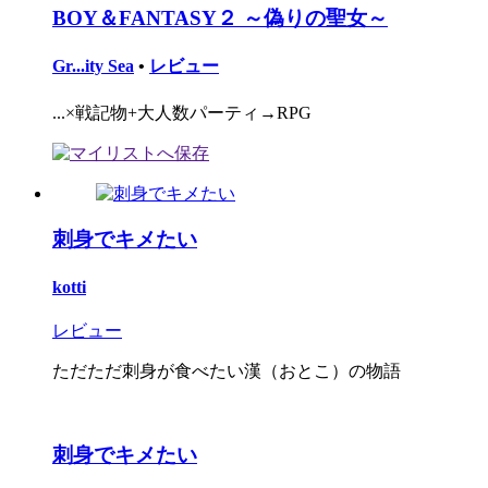
BOY＆FANTASY２ ～偽りの聖女～
Gr...ity Sea
•
レビュー
...×戦記物+大人数パーティ→RPG
刺身でキメたい
kotti
レビュー
ただただ刺身が食べたい漢（おとこ）の物語
刺身でキメたい