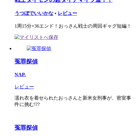
うつぼでいいかな
•
レビュー
1周15分×36エンド！おっさん戦士の周回ギャグ短編！
冤罪探偵
NAP.
レビュー
濡れ衣を着せられたおっさんと新米女刑事が、密室事
件に挑む!??
冤罪探偵