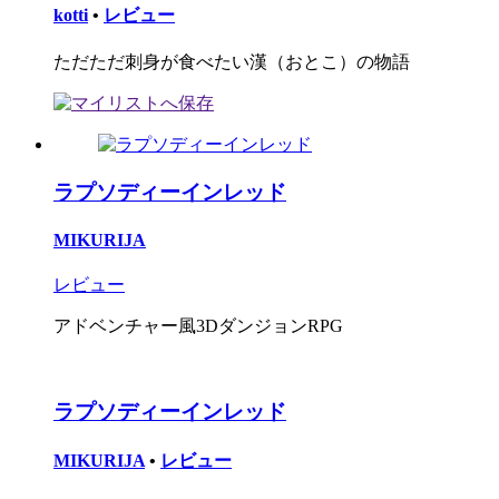
kotti
•
レビュー
ただただ刺身が食べたい漢（おとこ）の物語
ラプソディーインレッド
MIKURIJA
レビュー
アドベンチャー風3DダンジョンRPG
ラプソディーインレッド
MIKURIJA
•
レビュー