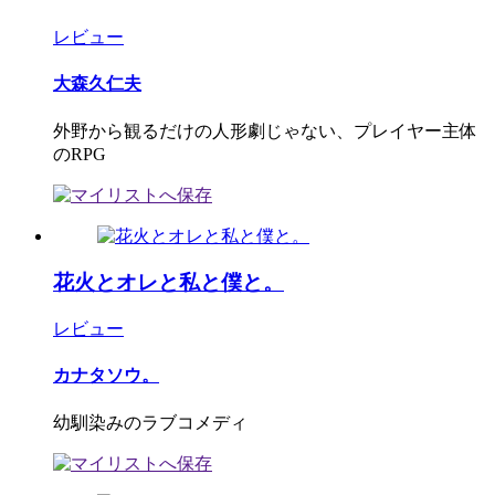
レビュー
大森久仁夫
外野から観るだけの人形劇じゃない、プレイヤー主体
のRPG
花火とオレと私と僕と。
レビュー
カナタソウ。
幼馴染みのラブコメディ