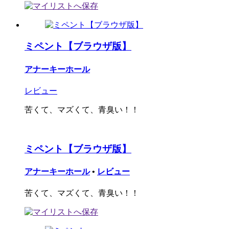
ミペント【ブラウザ版】
アナーキーホール
レビュー
苦くて、マズくて、青臭い！！
ミペント【ブラウザ版】
アナーキーホール
•
レビュー
苦くて、マズくて、青臭い！！