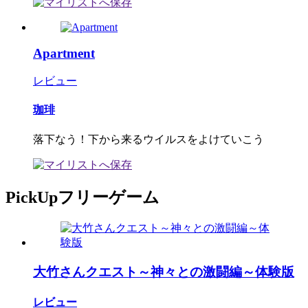
Apartment
レビュー
珈琲
落下なう！下から来るウイルスをよけていこう
PickUpフリーゲーム
大竹さんクエスト～神々との激闘編～体験版
レビュー