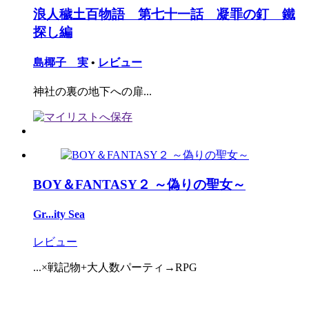
浪人穢土百物語 第七十一話 凝罪の釘 鐵
探し編
島椰子 実
•
レビュー
神社の裏の地下への扉...
BOY＆FANTASY２ ～偽りの聖女～
Gr...ity Sea
レビュー
...×戦記物+大人数パーティ→RPG