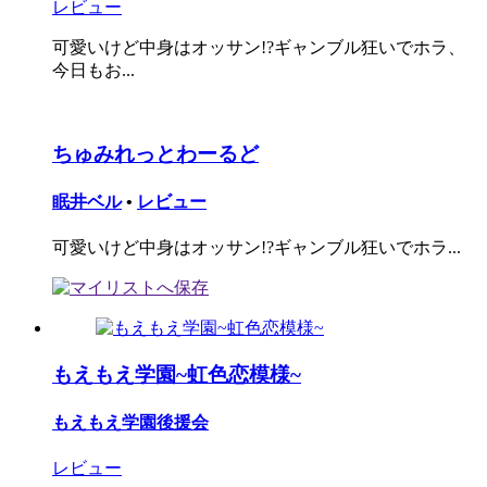
レビュー
可愛いけど中身はオッサン!?ギャンブル狂いでホラ、
今日もお...
ちゅみれっとわーるど
眠井ベル
•
レビュー
可愛いけど中身はオッサン!?ギャンブル狂いでホラ...
もえもえ学園~虹色恋模様~
もえもえ学園後援会
レビュー