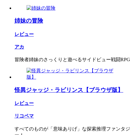
姉妹の冒険
レビュー
アカ
冒険者姉妹のさっくりと遊べるサイドビュー戦闘RPG
怪異ジャッジ・ラビリンス【ブラウザ版】
レビュー
リコペマ
すべてのものが「意味ありげ」な探索推理ファンタジ