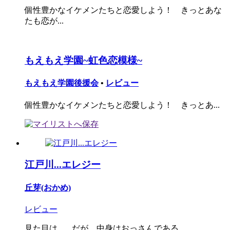
個性豊かなイケメンたちと恋愛しよう！ きっとあな
たも恋が...
もえもえ学園~虹色恋模様~
もえもえ学園後援会
•
レビュー
個性豊かなイケメンたちと恋愛しよう！ きっとあ...
江戸川...エレジー
丘芽(おかめ)
レビュー
見た目は...、だが、中身はおっさんである。