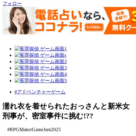
フォロー
#アドベンチャーゲーム
濡れ衣を着せられたおっさんと新米女
刑事が、密室事件に挑む!??
#RPGMakerGameJam2025