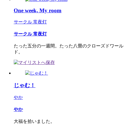
One week, My room
サークル 常夜灯
サークル 常夜灯
たった五分の一週間。たった八畳のクローズドワール
ド。
じゃむ！
やか
やか
大福を拾いました。