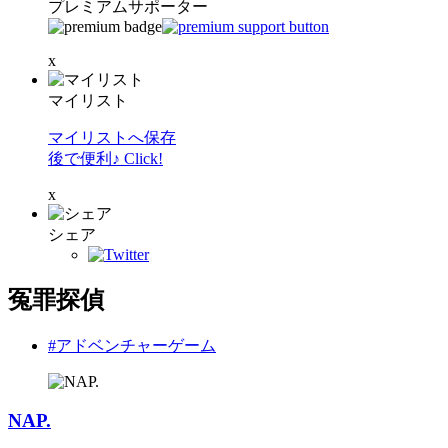
プレミアムサポーター
x
マイリスト
マイリストへ保存
後で便利♪ Click!
x
シェア
冤罪探偵
#アドベンチャーゲーム
NAP.