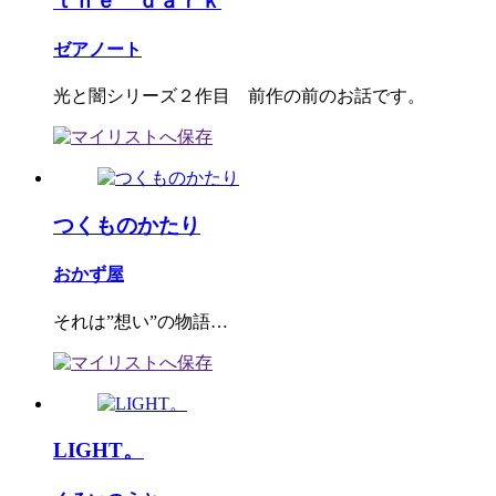
ｔｈｅ ｄａｒｋ
ゼアノート
光と闇シリーズ２作目 前作の前のお話です。
つくものかたり
おかず屋
それは”想い”の物語…
LIGHT。