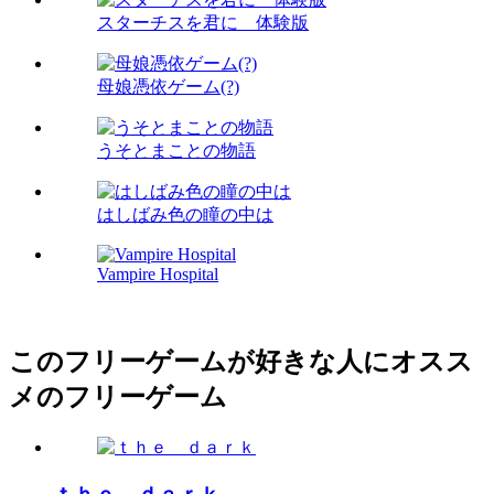
スターチスを君に 体験版
母娘憑依ゲーム(?)
うそとまことの物語
はしばみ色の瞳の中は
Vampire Hospital
このフリーゲームが好きな人にオスス
メのフリーゲーム