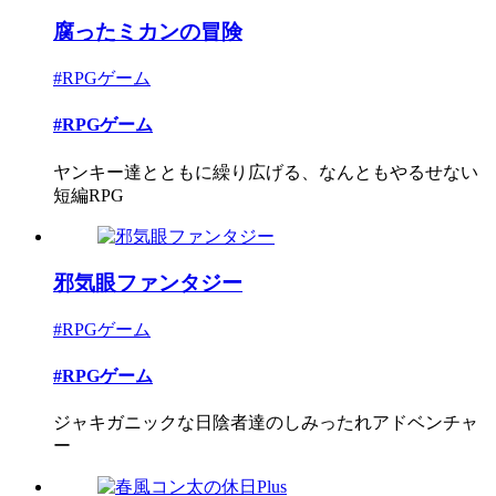
腐ったミカンの冒険
#RPGゲーム
#RPGゲーム
ヤンキー達とともに繰り広げる、なんともやるせない
短編RPG
邪気眼ファンタジー
#RPGゲーム
#RPGゲーム
ジャキガニックな日陰者達のしみったれアドベンチャ
ー