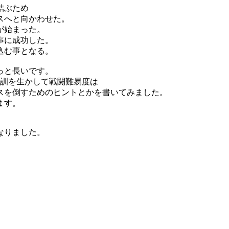
結ぶため
スへと向かわせた。
が始まった。
事に成功した。
込む事となる。
っと長いです。
教訓を生かして戦闘難易度は
スを倒すためのヒントとかを書いてみました。
ます。
なりました。