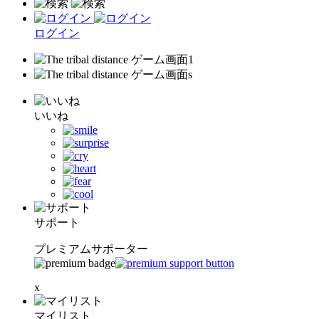
ログイン
いいね
サポート
プレミアムサポーター
x
マイリスト