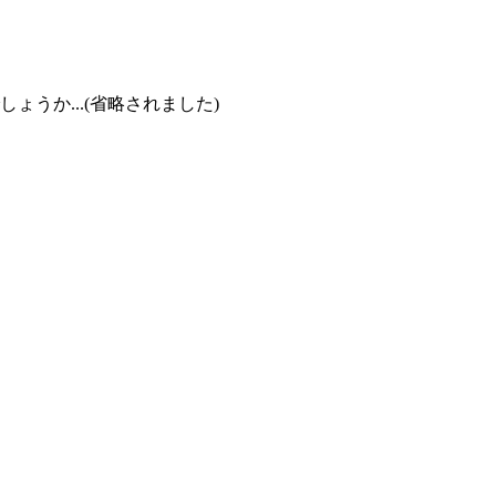
うか...(省略されました)