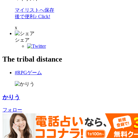
マイリストへ保存
後で便利♪ Click!
x
シェア
The tribal distance
#RPGゲーム
かりう
フォロー