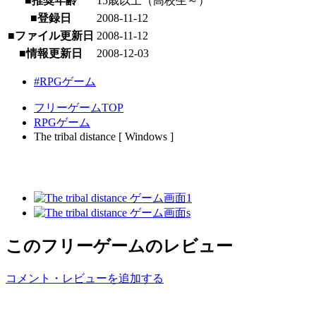
■推奨年齢
15歳以上（高校生～）
■登録日
2008-11-12
■ファイル更新日
2008-11-12
■情報更新日
2008-12-03
#RPGゲーム
フリーゲームTOP
RPGゲーム
The tribal distance [ Windows ]
このフリーゲームのレビュー
コメント・レビューを追加する