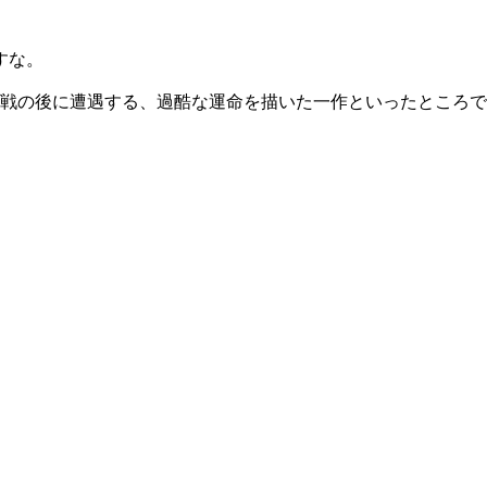
すな。
の後に遭遇する、過酷な運命を描いた一作といったところでしょ