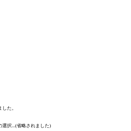
ました。
...(省略されました)