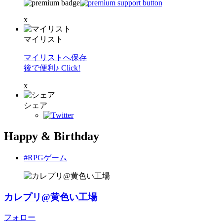
x
マイリスト
マイリストへ保存
後で便利♪ Click!
x
シェア
Happy & Birthday
#RPGゲーム
カレプリ@黄色い工場
フォロー