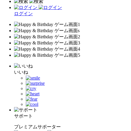
ログイン
いいね
サポート
プレミアムサポーター