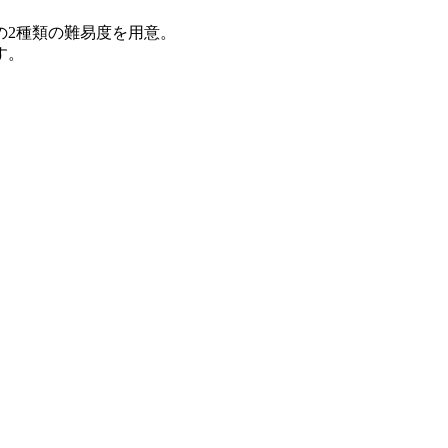
の2種類の難易度を用意。
す。