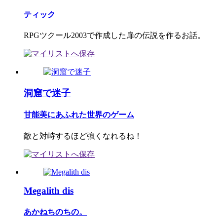
ティック
RPGツクール2003で作成した扉の伝説を作るお話。
洞窟で迷子
甘能美にあふれた世界のゲーム
敵と対峙するほど強くなれるね！
Megalith dis
あかねちのちの。