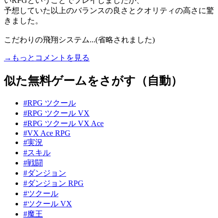
いRPGということでプレイしましたが、
予想していた以上のバランスの良さとクオリティの高さに驚
きました。
こだわりの飛翔システム...(省略されました)
→もっとコメントを見る
似た無料ゲームをさがす（自動）
#RPG ツクール
#RPG ツクール VX
#RPG ツクール VX Ace
#VX Ace RPG
#実況
#スキル
#戦闘
#ダンジョン
#ダンジョン RPG
#ツクール
#ツクール VX
#魔王