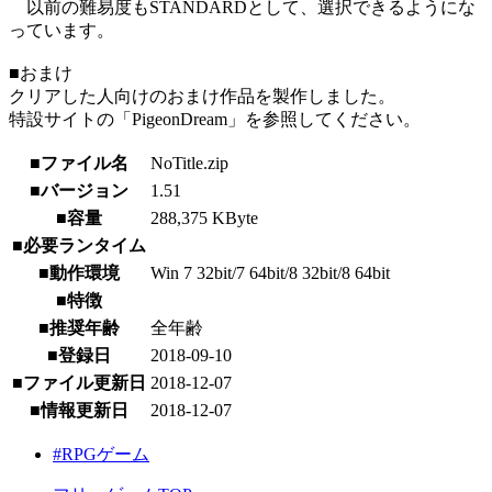
以前の難易度もSTANDARDとして、選択できるようにな
っています。
■おまけ
クリアした人向けのおまけ作品を製作しました。
特設サイトの「PigeonDream」を参照してください。
■ファイル名
NoTitle.zip
■バージョン
1.51
■容量
288,375 KByte
■必要ランタイム
■動作環境
Win 7 32bit/7 64bit/8 32bit/8 64bit
■特徴
■推奨年齢
全年齢
■登録日
2018-09-10
■ファイル更新日
2018-12-07
■情報更新日
2018-12-07
#RPGゲーム