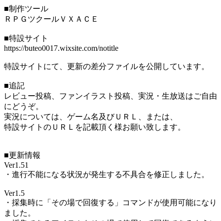
■制作ツール
ＲＰＧツクールＶＸＡＣＥ
■特設サイト
https://buteo0017.wixsite.com/notitle
特設サイトにて、更新の差分ファイルを公開しています。
■追記
レビュー投稿、ファンイラスト投稿、実況・生放送はご自由
にどうぞ。
実況については、ゲーム名及びＵＲＬ、または、
特設サイトのＵＲＬを記載頂く様お願い致します。
■更新情報
Ver1.51
・進行不能になる状況が発生する不具合を修正しました。
Ver1.5
・採集時に「その場で回復する」コマンドが使用可能になり
ました。