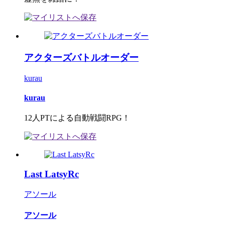
アクターズバトルオーダー
kurau
kurau
12人PTによる自動戦闘RPG！
Last LatsyRc
アソール
アソール