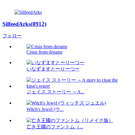
SilfeedArks(8912)
フォロー
Crisis from dreams
いなずますとーりーつー
ジェイス ストーリー ～A...
Witch's Jewel (ウ...
亡き王國のファントム（...