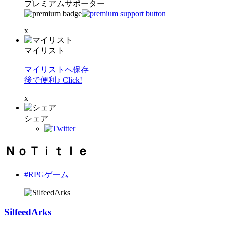
プレミアムサポーター
x
マイリスト
マイリストへ保存
後で便利♪ Click!
x
シェア
ＮｏＴｉｔｌｅ
#RPGゲーム
SilfeedArks