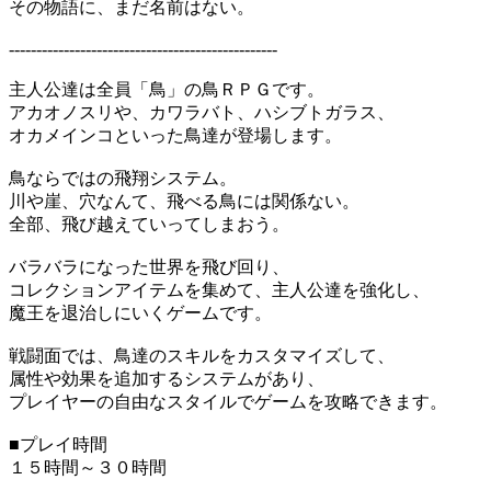
その物語に、まだ名前はない。
-------------------------------------------------
主人公達は全員「鳥」の鳥ＲＰＧです。
アカオノスリや、カワラバト、ハシブトガラス、
オカメインコといった鳥達が登場します。
鳥ならではの飛翔システム。
川や崖、穴なんて、飛べる鳥には関係ない。
全部、飛び越えていってしまおう。
バラバラになった世界を飛び回り、
コレクションアイテムを集めて、主人公達を強化し、
魔王を退治しにいくゲームです。
戦闘面では、鳥達のスキルをカスタマイズして、
属性や効果を追加するシステムがあり、
プレイヤーの自由なスタイルでゲームを攻略できます。
■プレイ時間
１５時間～３０時間