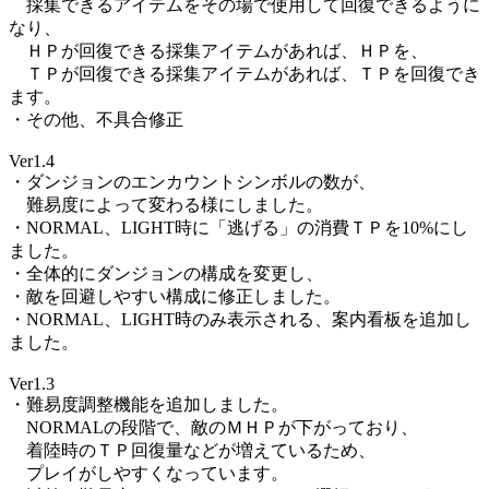
採集できるアイテムをその場で使用して回復できるように
なり、
ＨＰが回復できる採集アイテムがあれば、ＨＰを、
ＴＰが回復できる採集アイテムがあれば、ＴＰを回復でき
ます。
・その他、不具合修正
Ver1.4
・ダンジョンのエンカウントシンボルの数が、
難易度によって変わる様にしました。
・NORMAL、LIGHT時に「逃げる」の消費ＴＰを10%にし
ました。
・全体的にダンジョンの構成を変更し、
・敵を回避しやすい構成に修正しました。
・NORMAL、LIGHT時のみ表示される、案内看板を追加し
ました。
Ver1.3
・難易度調整機能を追加しました。
NORMALの段階で、敵のＭＨＰが下がっており、
着陸時のＴＰ回復量などが増えているため、
プレイがしやすくなっています。