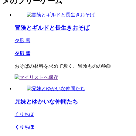
メのフリーゲーム
冒険とギルドと長生きおそば
夕凪 雪
夕凪 雪
おそばの材料を求めて歩く、冒険ものの物語
兄妹とゆかいな仲間たち
くりちほ
くりちほ