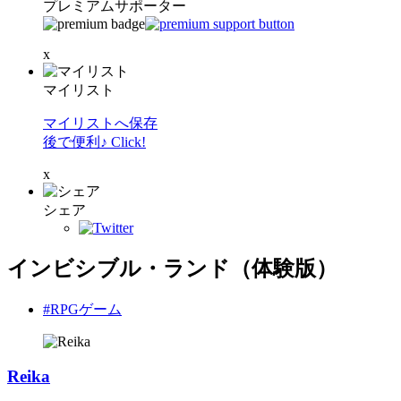
プレミアムサポーター
x
マイリスト
マイリストへ保存
後で便利♪ Click!
x
シェア
インビシブル・ランド（体験版）
#RPGゲーム
Reika