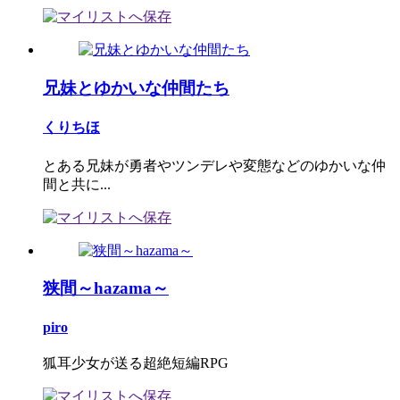
兄妹とゆかいな仲間たち
くりちほ
とある兄妹が勇者やツンデレや変態などのゆかいな仲
間と共に...
狭間～hazama～
piro
狐耳少女が送る超絶短編RPG