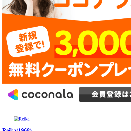
Reika(1968)