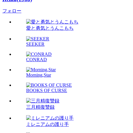
フォロー
愛と勇気とうんこもち
SEEKER
CONRAD
Morning,Star
BOOKS OF CURSE
三月精復讐録
ミレニアムの護り手