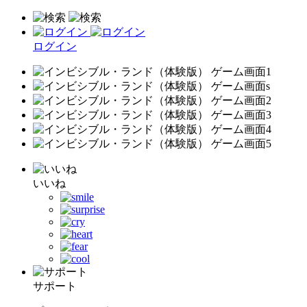
ログイン
いいね
サポート