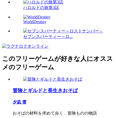
ハロルドの旅第3話
WorldDestiny
セブンスパーティー～ロ...
このフリーゲームが好きな人にオスス
メのフリーゲーム
冒険とギルドと長生きおそば
夕凪 雪
おそばの材料を求めて歩く、冒険ものの物語