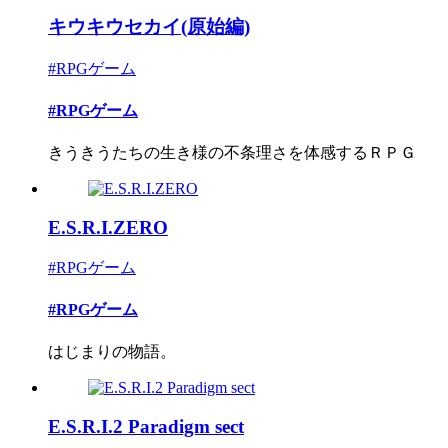
キウキウセカイ(原始編)
#RPGゲーム
#RPGゲーム
きうきうたちの生き様の不条理さを体感するＲＰＧ
E.S.R.I.ZERO
#RPGゲーム
#RPGゲーム
はじまりの物語。
E.S.R.I.2 Paradigm sect