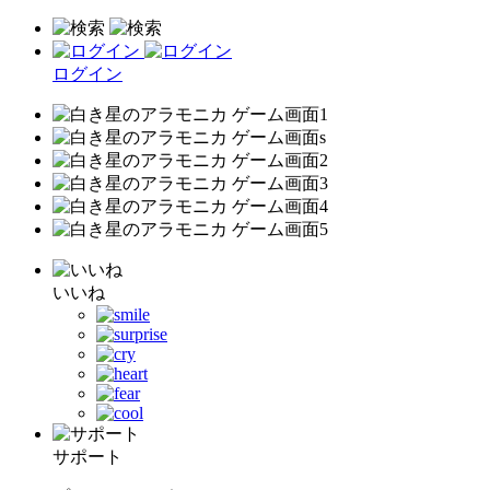
ログイン
いいね
サポート