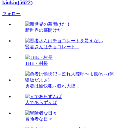
kiukiu(5622)
フォロー
新世界の幕開けだ！
賢者さんはチョコレート...
THE・村長
勇者は愉快犯～甦れ大陸...
人であらずんば
冒険者な日々