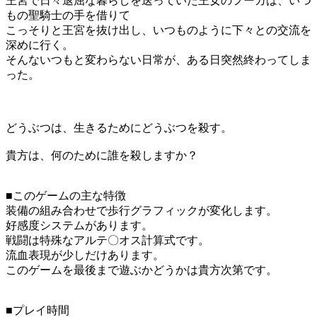
王宮で日々退屈な暮らしを送っていた王女のフーカは、いつ
もの聖騎士の手を借りて
こっそりと王宮を抜け出し、いつものように下々との交流を
深めに行く。
そんないつもと変わらない日常が、ある日突然終わってしま
った。
どうぶつは、生きるためにどうぶつを殺す。
貴方は、何のために誰を殺しますか？
■このゲームの主な特徴
装備の組み合わせで歩行グラフィックが変化します。
好感度システムがあります。
戦闘は特殊なアルテ〇オス計算式です。
流血表現が少しだけあります。
このゲームを最後まで遊ぶかどうかは貴方次第です。
■プレイ時間