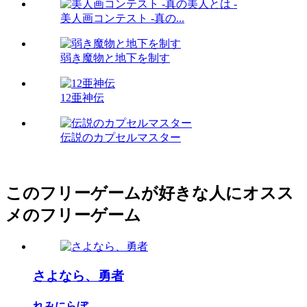
美人画コンテスト -真の...
弱き魔物と地下を制す
12亜神伝
伝説のカプセルマスター
このフリーゲームが好きな人にオスス
メのフリーゲーム
さよなら、勇者
れみにらぼ