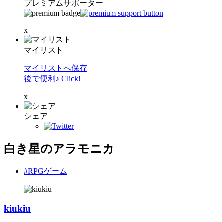
プレミアムサポーター
x
マイリスト
マイリストへ保存
後で便利♪ Click!
x
シェア
白き星のアラモニカ
#RPGゲーム
kiukiu