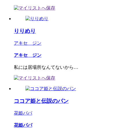
りりめり
アキセ ジン
アキセ ジン
私には居場所なんてないから…
ココア姫と伝説のパン
花姫パパ
花姫パパ