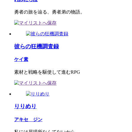
勇者の旅を辿る、勇者弟の物語。
彼らの狂機調査録
ケイ素
素材と戦略を駆使して進むRPG
りりめり
アキセ ジン
私には居場所なんてないから…