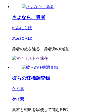
さよなら、勇者
れみにらぼ
れみにらぼ
勇者の旅を辿る、勇者弟の物語。
彼らの狂機調査録
ケイ素
ケイ素
素材と戦略を駆使して進むRPG