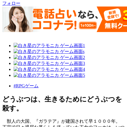
フォロー
#RPGゲーム
どうぶつは、生きるためにどうぶつを
殺す。
獣人の大国、『ガラテア』が建国されて早１０００年。