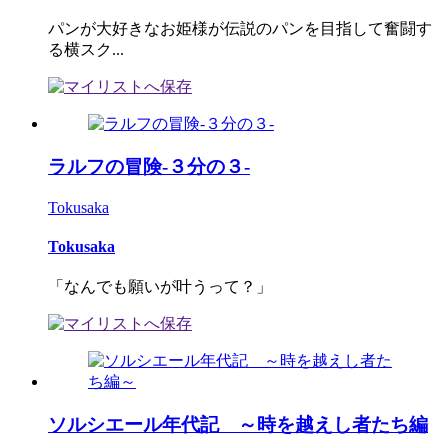
パンが大好きなお姫様が伝説のパンを目指して奮闘す
る横スク...
ラルフの冒険-３分の３-
Tokusaka
Tokusaka
「なんでも願いが叶うって？」
ソルシエール年代記 ～時を越えし者たち編