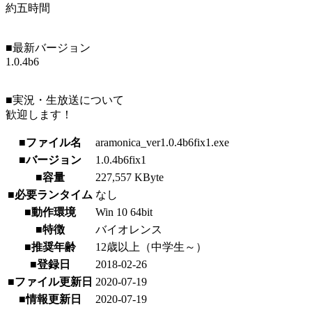
約五時間
■最新バージョン
1.0.4b6
■実況・生放送について
歓迎します！
■ファイル名
aramonica_ver1.0.4b6fix1.exe
■バージョン
1.0.4b6fix1
■容量
227,557 KByte
■必要ランタイム
なし
■動作環境
Win 10 64bit
■特徴
バイオレンス
■推奨年齢
12歳以上（中学生～）
■登録日
2018-02-26
■ファイル更新日
2020-07-19
■情報更新日
2020-07-19