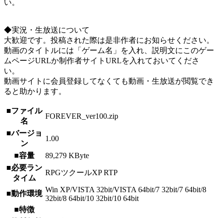
い。
◆実況・生放送について
大歓迎です。投稿された際は是非作者にお知らせください。
動画のタイトルには「ゲーム名」を入れ、説明文にこのゲー
ムページURLか制作者サイトURLを入れておいてくださ
い。
動画サイトに会員登録してなくても動画・生放送が閲覧でき
ると助かります。
■ファイル
FOREVER_ver100.zip
名
■バージョ
1.00
ン
■容量
89,279 KByte
■必要ラン
RPGツクールXP RTP
タイム
Win XP/VISTA 32bit/VISTA 64bit/7 32bit/7 64bit/8
■動作環境
32bit/8 64bit/10 32bit/10 64bit
■特徴