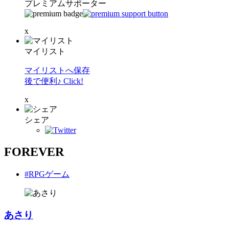
プレミアムサポーター
x
マイリスト
マイリストへ保存
後で便利♪ Click!
x
シェア
FOREVER
#RPGゲーム
あさり