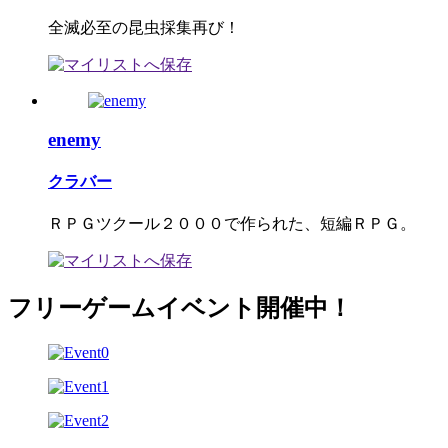
全滅必至の昆虫採集再び！
enemy
クラバー
ＲＰＧツクール２０００で作られた、短編ＲＰＧ。
フリーゲームイベント開催中！