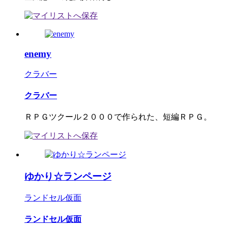
enemy
クラバー
クラバー
ＲＰＧツクール２０００で作られた、短編ＲＰＧ。
ゆかり☆ランページ
ランドセル仮面
ランドセル仮面