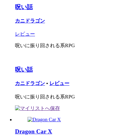
呪い話
カニドラゴン
レビュー
呪いに振り回される系RPG
呪い話
カニドラゴン
•
レビュー
呪いに振り回される系RPG
Dragon Car X