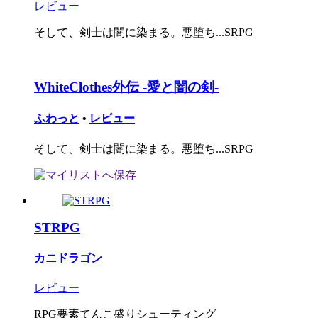
レビュー
そして、剣士は闇に染まる。悪堕ち...SRPG
WhiteClothes外伝 -愛と闇の剣-
ふわっと
•
レビュー
そして、剣士は闇に染まる。悪堕ち...SRPG
STRPG
カニドラゴン
レビュー
RPG要素てんこ盛りシューティング