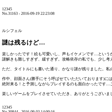
12345
No.31163 - 2016-09-19 22:23:08
ルシフェル
謎は残るけど…
楽しかったです！絵も可愛いし、声もイケメンです…という
謎解きも難しすぎず、緩すぎず。攻略依存の私でも、少し考
ただ、タイトルにも書いた通り、かなり謎が残りました。私
作中、顔面さん(勝手にそう呼ばせていただいております)には
絶対来る！と予測しながらプレイするのも面白かったです…こ
12345
No.30844 - 2016-09-03 14:00:16