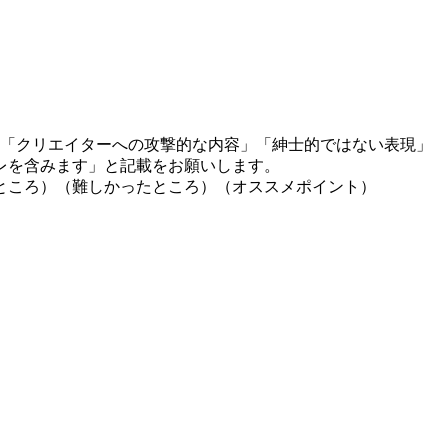
」「クリエイターへの攻撃的な内容」「紳士的ではない表現」
レを含みます」と記載をお願いします。
ところ）（難しかったところ）（オススメポイント）