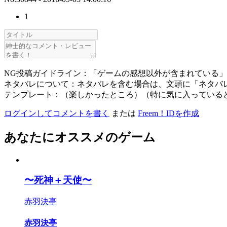
1
NG投稿ガイドライン：「ゲームの感想以外が含まれている
ネタバレについて：ネタバレを含む場合は、文頭に「ネタバ
テンプレート：（楽しかったところ）（特に気に入っている
ログインしてコメントを書く
または
Freem！IDを作成
あなたにオススメのゲーム
〜死神＋天使〜
赤羽決亭
赤羽決亭