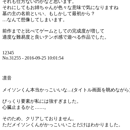
それも仕方ないのかなと思います。
それにしてもお姉ちゃんが色々な意味で気になりますね
墓の主の名前といい、もしかして最初から？
…なんて想像してしまいます。
前作までと比べてゲームとしての完成度が増して
適度な難易度と良いテンポ感で遊べる作品でした。
12345
No.31255 - 2016-09-25 10:01:54
凛音
メイソンくん本当かっこいいな…(タイトル画面を眺めながら
びっくり要素が私には強すぎました。
心臓止まるかと……。
そのため、クリアしておりません。
ただメイソンくんがかっこいいことだけはわかりました。