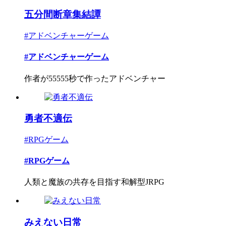
五分間断章集結譚
#アドベンチャーゲーム
#アドベンチャーゲーム
作者が55555秒で作ったアドベンチャー
勇者不適伝
#RPGゲーム
#RPGゲーム
人類と魔族の共存を目指す和解型JRPG
みえない日常