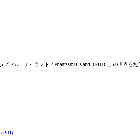
「ファンタズマル・アイランド／Phantasmal Island（PHI）