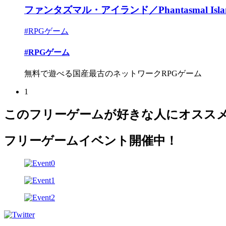
ファンタズマル・アイランド／Phantasmal Islan
#RPGゲーム
#RPGゲーム
無料で遊べる国産最古のネットワークRPGゲーム
1
このフリーゲームが好きな人にオスス
フリーゲームイベント開催中！