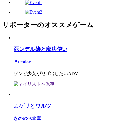
サポーターのオススメゲーム
死ンデル嬢と魔法使い
＊teodor
ゾンビ少女が逃げ出したいADV
カゲリとワルツ
きののべ倉庫