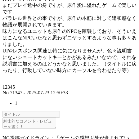
まだプレイ途中の身ですが、原作愛に溢れたゲームで楽しい
です。
パラレル世界との事ですが、原作の本筋に対して違和感なく
物語が展開されていきます。
味方になるユニットも原作のNPCを踏襲しており、そういえ
ばこんなNPCいたなと思わずニヤッとするような事も多々あ
りました。
UIやレスポンス関連は特に気になりませんが、色々説明書
にないショートカットキーとかがあるみたいなので、それを
説明書に加えるのはどうかなと思いました。（タイトルに戻
ったり、行動していない味方にカーソルを合わせたり等）
12345
No.71347 - 2025-07-23 12:50:33
1
NG投稿ガイドライン：「ゲームの感想以外が含まれてい