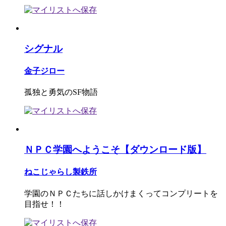
シグナル
金子ジロー
孤独と勇気のSF物語
ＮＰＣ学園へようこそ【ダウンロード版】
ねこじゃらし製鉄所
学園のＮＰＣたちに話しかけまくってコンプリートを
目指せ！！