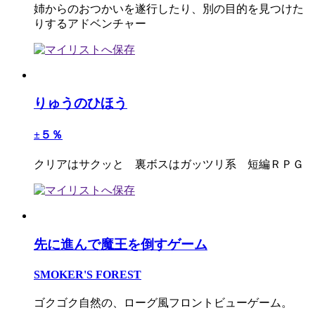
姉からのおつかいを遂行したり、別の目的を見つけた
りするアドベンチャー
りゅうのひほう
±５％
クリアはサクッと 裏ボスはガッツリ系 短編ＲＰＧ
先に進んで魔王を倒すゲーム
SMOKER'S FOREST
ゴクゴク自然の、ローグ風フロントビューゲーム。