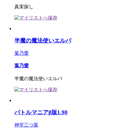
真実探し
半魔の魔法使いエルバ
葉乃愛
葉乃愛
半魔の魔法使いエルバ
バトルマニアβ版1.90
神堂三つ葉