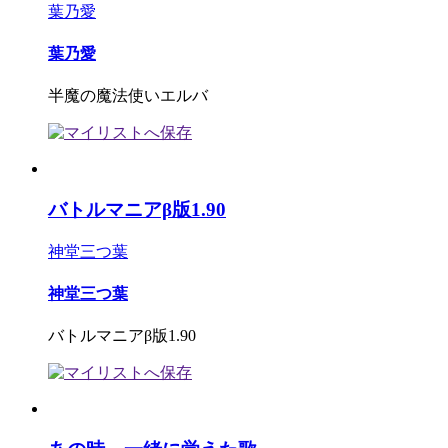
葉乃愛
葉乃愛
半魔の魔法使いエルバ
バトルマニアβ版1.90
神堂三つ葉
神堂三つ葉
バトルマニアβ版1.90