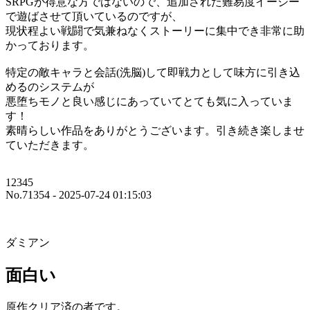
SRPGが得意な方ではないので、追加された難易度イージー
で遊ばさせて頂いているのですが、
現状程よい戦闘で気兼ねなくストーリーに集中でき非常に助
かっております。
特定の敵キャラと会話(洗脳)して即戦力として味方に引き込
めるのシステムが
悪堕ちモノと良い感じにあっていてとても気に入っていま
す！
素晴らしい作品をありがとうございます。引き続き楽しませ
ていただきます。
12345
No.71354 - 2025-07-24 01:15:03
ダミアン
面白い
原作クリア済の者です。