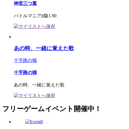
神堂三つ葉
バトルマニアβ版1.90
あの時、一緒に覚えた歌
十字路の猫
十字路の猫
あの時、一緒に覚えた歌
フリーゲームイベント開催中！