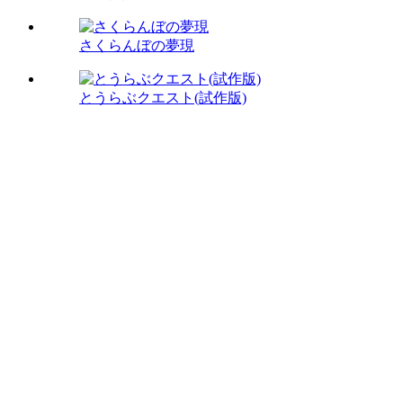
さくらんぼの夢現
とうらぶクエスト(試作版)