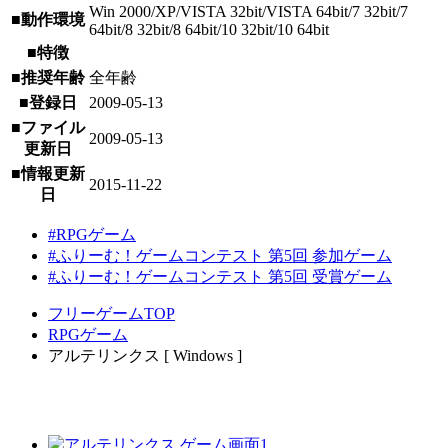
Win 2000/XP/VISTA 32bit/VISTA 64bit/7 32bit/7
■動作環境
64bit/8 32bit/8 64bit/10 32bit/10 64bit
■特徴
■推奨年齢
全年齢
■登録日
2009-05-13
■ファイル
2009-05-13
更新日
■情報更新
2015-11-22
日
#RPGゲーム
#ふりーむ！ゲームコンテスト 第5回 参加ゲーム
#ふりーむ！ゲームコンテスト 第5回 受賞ゲーム
フリーゲームTOP
RPGゲーム
アルテリンクス [ Windows ]