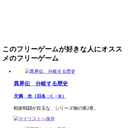
このフリーゲームが好きな人にオスス
メのフリーゲーム
異界伝 分岐する歴史
天満 光（旧名：C・R）
戦術戦闘が目玉な、シリーズ物の第2章。