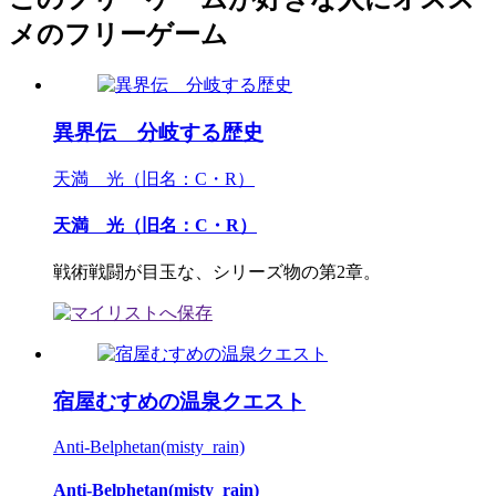
メのフリーゲーム
異界伝 分岐する歴史
天満 光（旧名：C・R）
天満 光（旧名：C・R）
戦術戦闘が目玉な、シリーズ物の第2章。
宿屋むすめの温泉クエスト
Anti-Belphetan(misty_rain)
Anti-Belphetan(misty_rain)