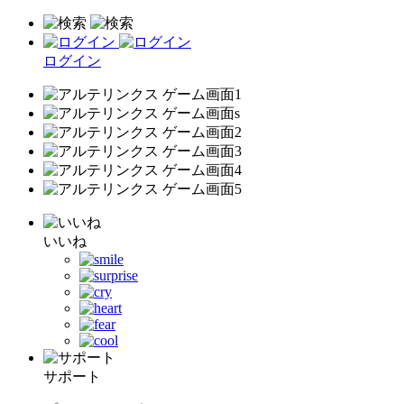
ログイン
いいね
サポート