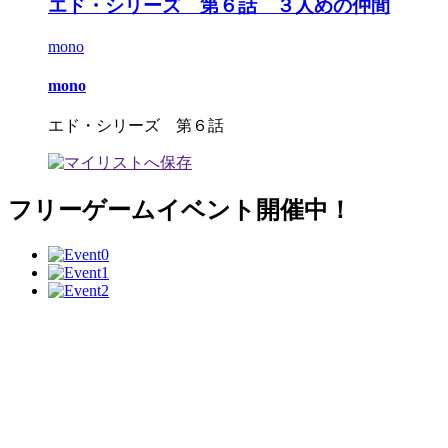
エド・シリーズ 第６話 ３人めの仲間
mono
mono
エド・シリーズ 第６話
フリーゲームイベント開催中！