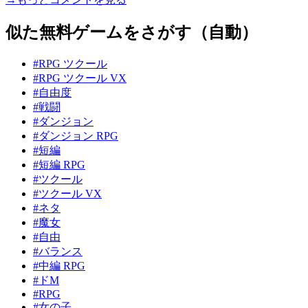
似た無料ゲームをさがす（自動）
#RPG ツクール
#RPG ツクール VX
#自由度
#戦闘
#ダンジョン
#ダンジョン RPG
#短編
#短編 RPG
#ツクール
#ツクール VX
#ネタ
#魔女
#自由
#バランス
#中編 RPG
#ドM
#RPG
#女の子