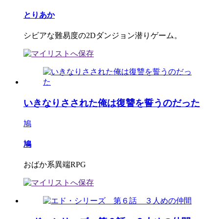
とりあか
シビアな難易度の2Dダンジョン潜りゲーム。
いきなりさされた俺は復讐を誓うのだった
鳩
鳩
おばか系異端RPG