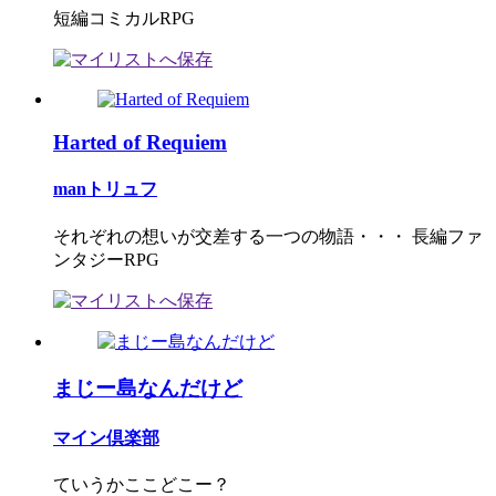
短編コミカルRPG
Harted of Requiem
manトリュフ
それぞれの想いが交差する一つの物語・・・ 長編ファ
ンタジーRPG
まじー島なんだけど
マイン倶楽部
ていうかここどこー？