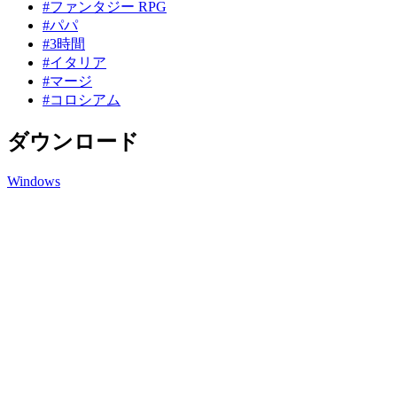
#ファンタジー RPG
#パパ
#3時間
#イタリア
#マージ
#コロシアム
ダウンロード
Windows