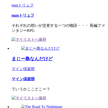
manトリュフ
manトリュフ
それぞれの想いが交差する一つの物語・・・ 長編ファ
ンタジーRPG
まじー島なんだけど
マイン倶楽部
マイン倶楽部
ていうかここどこー？