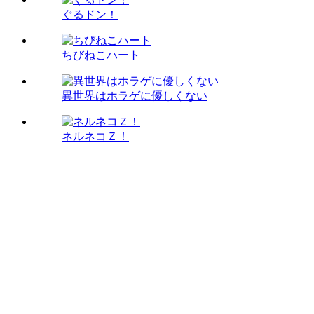
ぐるドン！
ちびねこハート
異世界はホラゲに優しくない
ネルネコＺ！