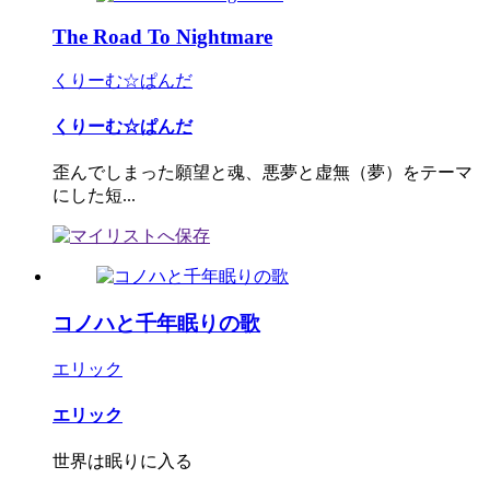
The Road To Nightmare
くりーむ☆ぱんだ
くりーむ☆ぱんだ
歪んでしまった願望と魂、悪夢と虚無（夢）をテーマ
にした短...
コノハと千年眠りの歌
エリック
エリック
世界は眠りに入る