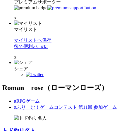
プレミアムサポーター
x
マイリスト
マイリストへ保存
後で便利♪ Click!
x
シェア
Roman rose（ローマンローズ）
#RPGゲーム
#ふりーむ！ゲームコンテスト 第11回 参加ゲーム
トド釣り名人