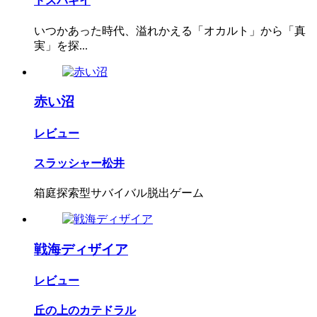
ドスバギイ
いつかあった時代、溢れかえる「オカルト」から「真
実」を探...
赤い沼
レビュー
スラッシャー松井
箱庭探索型サバイバル脱出ゲーム
戦海ディザイア
レビュー
丘の上のカテドラル