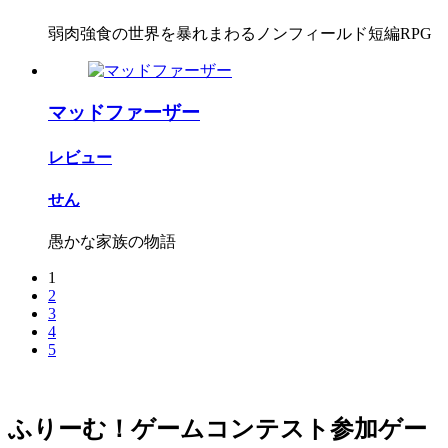
弱肉強食の世界を暴れまわるノンフィールド短編RPG
マッドファーザー
レビュー
せん
愚かな家族の物語
1
2
3
4
5
ふりーむ！ゲームコンテスト参加ゲー