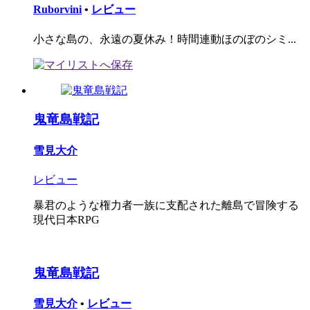
Ruborvini
•
レビュー
小さな島の、永遠の夏休み！時間連動ほのぼのシミ...
鬼竜島戦記
雪見大介
レビュー
暴君のような権力者一族に支配された離島で冒険する
現代日本RPG
鬼竜島戦記
雪見大介
•
レビュー