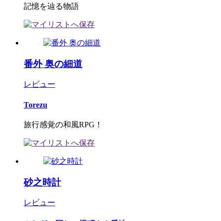
記憶を辿る物語
番外 奥の細道
レビュー
Torezu
旅行感覚の和風RPG！
砂之時計
レビュー