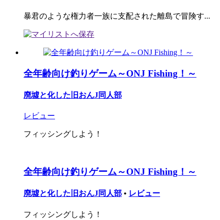
暴君のような権力者一族に支配された離島で冒険す...
全年齢向け釣りゲーム～ONJ Fishing！～
廃墟と化した旧おんJ同人部
レビュー
フィッシングしよう！
全年齢向け釣りゲーム～ONJ Fishing！～
廃墟と化した旧おんJ同人部
•
レビュー
フィッシングしよう！