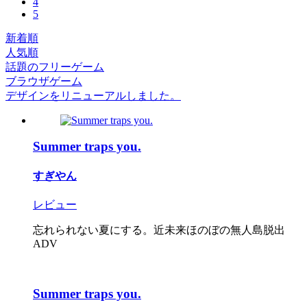
4
5
新着順
人気順
話題のフリーゲーム
ブラウザゲーム
デザインをリニューアルしました。
Summer traps you.
すぎやん
レビュー
忘れられない夏にする。近未来ほのぼの無人島脱出
ADV
Summer traps you.