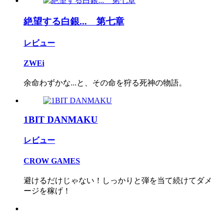
絶望する白銀... 第七章
レビュー
ZWEi
余命わずかな...と、その命を狩る死神の物語。
1BIT DANMAKU
レビュー
CROW GAMES
避けるだけじゃない！しっかりと弾を当て続けてダメ
ージを稼げ！