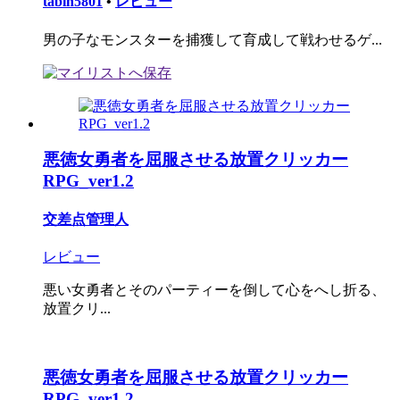
tabin5801
•
レビュー
男の子なモンスターを捕獲して育成して戦わせるゲ...
悪徳女勇者を屈服させる放置クリッカー
RPG_ver1.2
交差点管理人
レビュー
悪い女勇者とそのパーティーを倒して心をへし折る、
放置クリ...
悪徳女勇者を屈服させる放置クリッカー
RPG_ver1.2