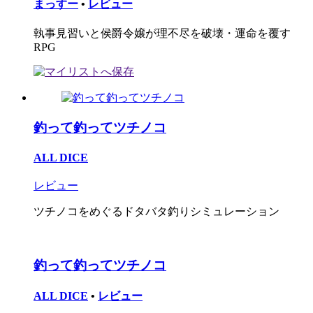
まっすー
•
レビュー
執事見習いと侯爵令嬢が理不尽を破壊・運命を覆す
RPG
釣って釣ってツチノコ
ALL DICE
レビュー
ツチノコをめぐるドタバタ釣りシミュレーション
釣って釣ってツチノコ
ALL DICE
•
レビュー