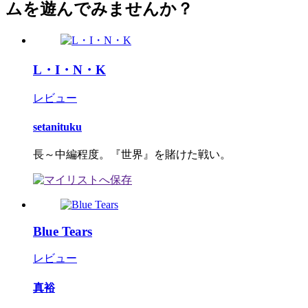
ムを遊んでみませんか？
L・I・N・K
レビュー
setanituku
長～中編程度。『世界』を賭けた戦い。
Blue Tears
レビュー
真裕