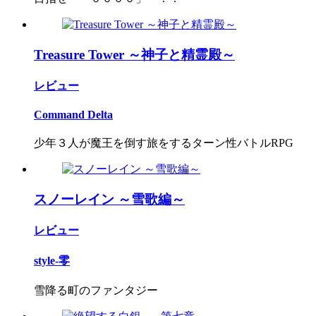
Treasure Tower ～神子と精霊殿～
レビュー
Command Delta
少年３人が魔王を倒す旅をするターン性バトルRPG
スノーレイン ～雪歌編～
レビュー
style-零
雪降る町のファンタジー