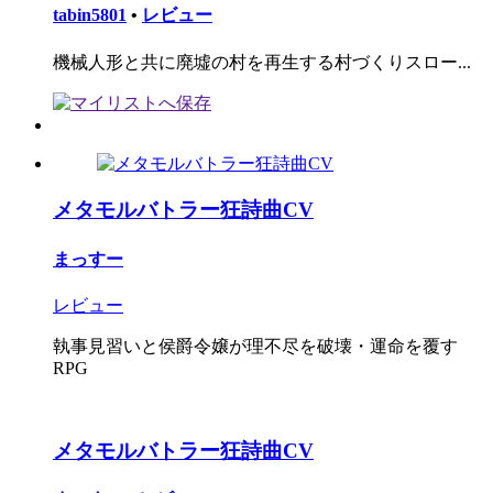
tabin5801
•
レビュー
機械人形と共に廃墟の村を再生する村づくりスロー...
メタモルバトラー狂詩曲CV
まっすー
レビュー
執事見習いと侯爵令嬢が理不尽を破壊・運命を覆す
RPG
メタモルバトラー狂詩曲CV