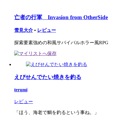
亡者の行軍 Invasion from OtherSide
雪見大介
•
レビュー
探索要素強めの和風サバイバルホラー風RPG
えびせんでたい焼きを釣る
terumi
レビュー
「ほう、海老で鯛を釣るという事ね。」