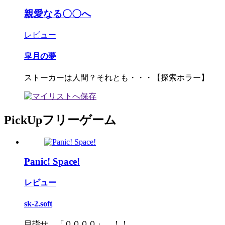
親愛なる〇〇へ
レビュー
皐月の夢
ストーカーは人間？それとも・・・【探索ホラー】
PickUpフリーゲーム
Panic! Space!
レビュー
sk-2.soft
目指せ 「００００」 ！！