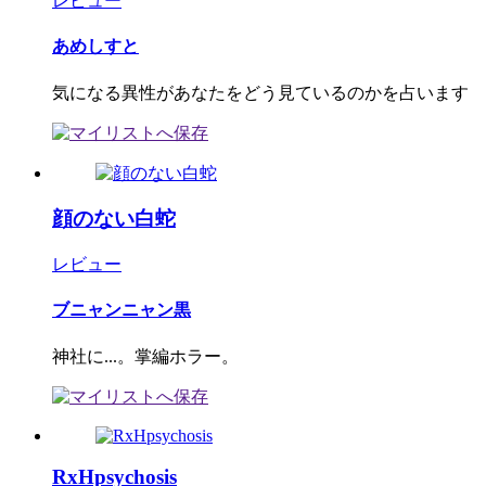
レビュー
あめしすと
気になる異性があなたをどう見ているのかを占います
顔のない白蛇
レビュー
ブニャンニャン黒
神社に...。掌編ホラー。
RxHpsychosis