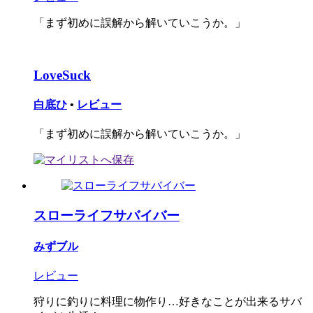
「まず初めに誤解から解いていこうか。」
LoveSuck
白底ひ
•
レビュー
「まず初めに誤解から解いていこうか。」
スローライフサバイバー
みずブル
レビュー
狩りに釣りに料理に物作り…好きなことが出来るサバ