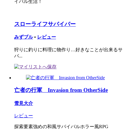
イバル生活！
スローライフサバイバー
みずブル
•
レビュー
狩りに釣りに料理に物作り…好きなことが出来るサ
バ...
亡者の行軍 Invasion from OtherSide
雪見大介
レビュー
探索要素強めの和風サバイバルホラー風RPG