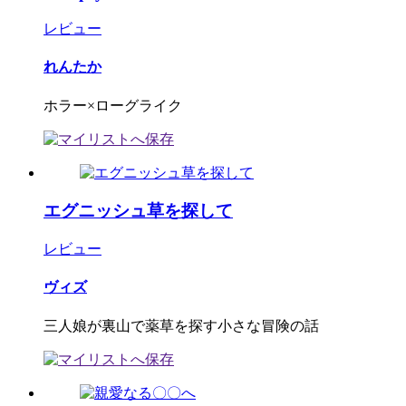
レビュー
れんたか
ホラー×ローグライク
エグニッシュ草を探して
レビュー
ヴィズ
三人娘が裏山で薬草を探す小さな冒険の話