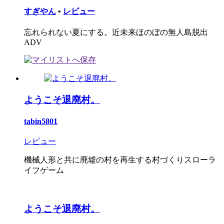
すぎやん
•
レビュー
忘れられない夏にする。近未来ほのぼの無人島脱出
ADV
ようこそ退廃村。
tabin5801
レビュー
機械人形と共に廃墟の村を再生する村づくりスローラ
イフゲーム
ようこそ退廃村。