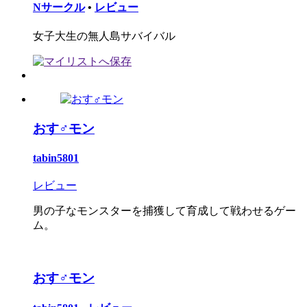
Nサークル
•
レビュー
女子大生の無人島サバイバル
おす♂モン
tabin5801
レビュー
男の子なモンスターを捕獲して育成して戦わせるゲー
ム。
おす♂モン