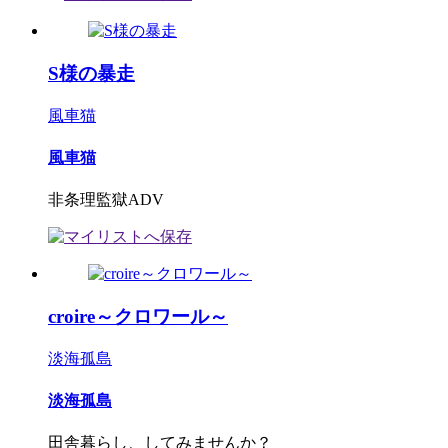
S様の暴走
風車猫
風車猫
非条理監獄ADV
croire～クロワール～
淡海孤島
淡海孤島
田舎暮らし、してみませんか？