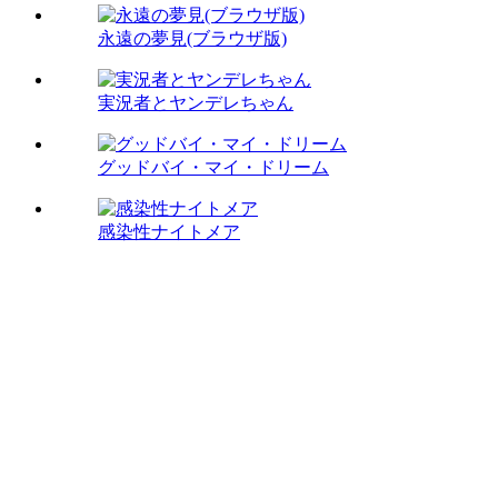
永遠の夢見(ブラウザ版)
実況者とヤンデレちゃん
グッドバイ・マイ・ドリーム
感染性ナイトメア