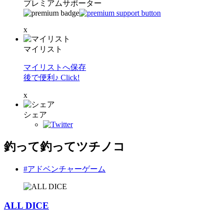
プレミアムサポーター
x
マイリスト
マイリストへ保存
後で便利♪ Click!
x
シェア
釣って釣ってツチノコ
#アドベンチャーゲーム
ALL DICE