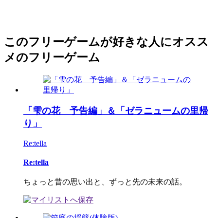
このフリーゲームが好きな人にオスス
メのフリーゲーム
「雫の花 予告編」＆「ゼラニュームの里帰
り」
Re:tella
Re:tella
ちょっと昔の思い出と、ずっと先の未来の話。