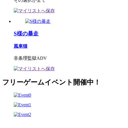
その選択が全て
S様の暴走
風車猫
非条理監獄ADV
フリーゲームイベント開催中！