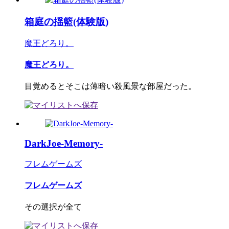
箱庭の揺籃(体験版)
魔王どろり。
魔王どろり。
目覚めるとそこは薄暗い殺風景な部屋だった。
DarkJoe-Memory-
フレムゲームズ
フレムゲームズ
その選択が全て