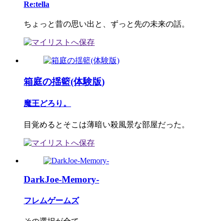
Re:tella
ちょっと昔の思い出と、ずっと先の未来の話。
箱庭の揺籃(体験版)
魔王どろり。
目覚めるとそこは薄暗い殺風景な部屋だった。
DarkJoe-Memory-
フレムゲームズ