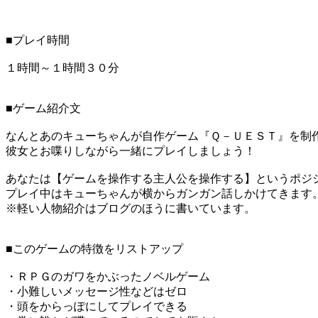
■プレイ時間
１時間～１時間３０分
■ゲーム紹介文
なんとあのキューちゃんが自作ゲーム『Ｑ－ＵＥＳＴ』を制
彼女とお喋りしながら一緒にプレイしましょう！
あなたは【ゲームを操作する主人公を操作する】というポジ
プレイ中はキューちゃんが横からガンガン話しかけてきます
※軽い人物紹介はブログのほうに書いています。
■このゲームの特徴をリストアップ
・ＲＰＧのガワをかぶったノベルゲーム
・小難しいメッセージ性などはゼロ
・頭をからっぽにしてプレイできる