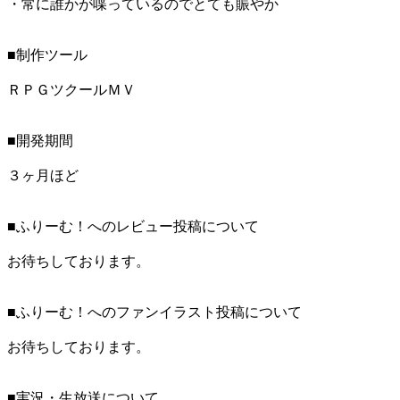
・常に誰かが喋っているのでとても賑やか
■制作ツール
ＲＰＧツクールＭＶ
■開発期間
３ヶ月ほど
■ふりーむ！へのレビュー投稿について
お待ちしております。
■ふりーむ！へのファンイラスト投稿について
お待ちしております。
■実況・生放送について