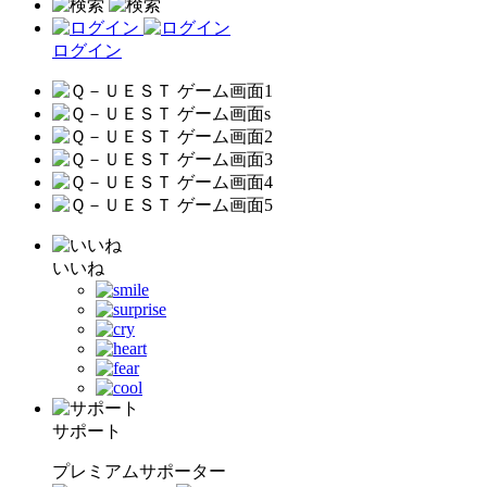
ログイン
いいね
サポート
プレミアムサポーター