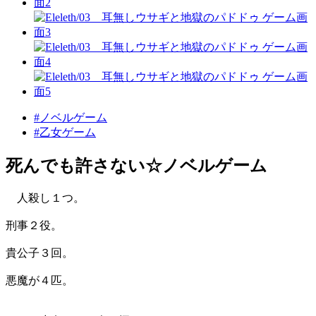
#ノベルゲーム
#乙女ゲーム
死んでも許さない☆ノベルゲーム
人殺し１つ。
刑事２役。
貴公子３回。
悪魔が４匹。