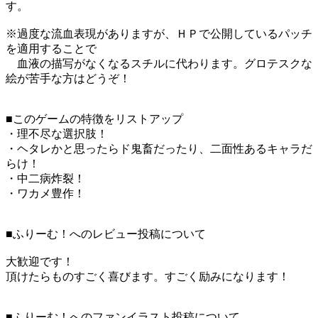
す。
※過度な流血表現がありますが、ＨＰで公開しているパッチ
を適用することで
血液の描写がなくなるスチルに代わります。グロテスクな
絵が苦手な方はどうぞ！
■このゲームの特徴をリストアップ
・理不尽な選択肢！
・ヘタレかと思ったらド鬼畜だったり、二面性あるキャラだ
らけ！
・中二病炸裂！
・ワカメ豊作！
■ふりーむ！へのレビュー投稿について
大歓迎です！
頂けたらものすごく喜びます。すごく励みになります！
■ふりーむ！へのファンイラスト投稿について