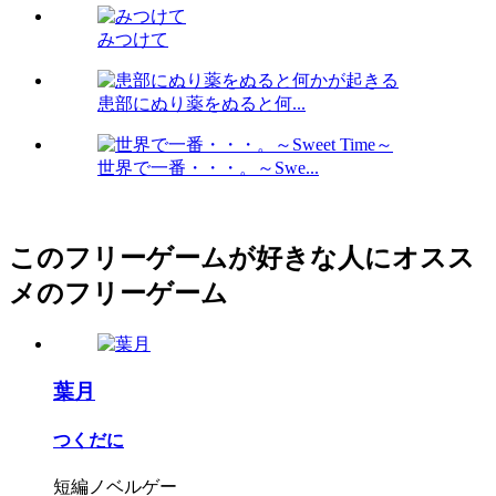
みつけて
患部にぬり薬をぬると何...
世界で一番・・・。～Swe...
このフリーゲームが好きな人にオスス
メのフリーゲーム
葉月
つくだに
短編ノベルゲー