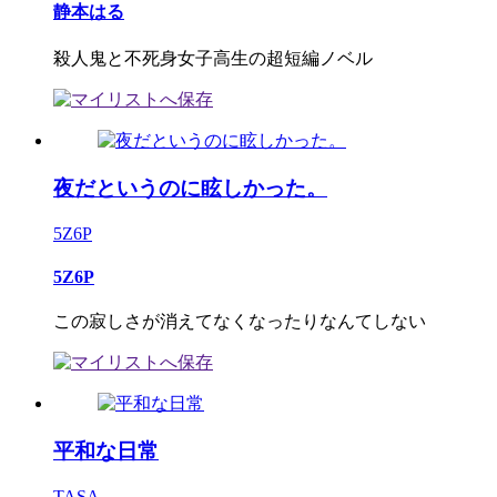
静本はる
殺人鬼と不死身女子高生の超短編ノベル
夜だというのに眩しかった。
5Z6P
5Z6P
この寂しさが消えてなくなったりなんてしない
平和な日常
TASA