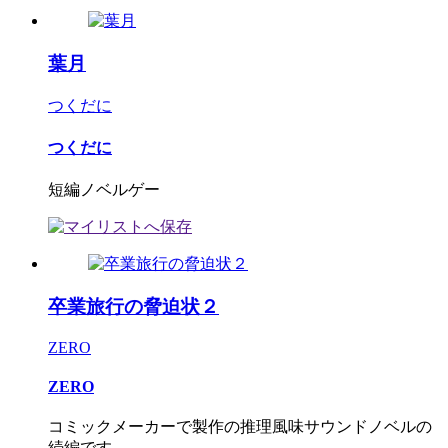
葉月
つくだに
つくだに
短編ノベルゲー
卒業旅行の脅迫状２
ZERO
ZERO
コミックメーカーで製作の推理風味サウンドノベルの
続編です。