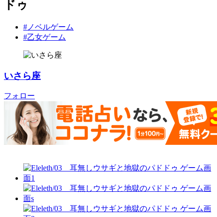
ドゥ
#ノベルゲーム
#乙女ゲーム
いさら座
フォロー