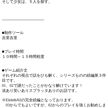
そして少女は、５人を探す。
-----------------------------------
■制作ツール
吉里吉里
■プレイ時間
１０時間～１５時間程度
■ゲーム紹介文
それぞれの視点で話をひも解く、シリーズものの続編第３作
目です。
01、02で謎だったことがかなり解けています！
涙あり笑いありスプラッタありのお話です。
※Eleleth/02の完全続編となっております。
03からでもよいですが、02からのプレイを強くお勧めしま