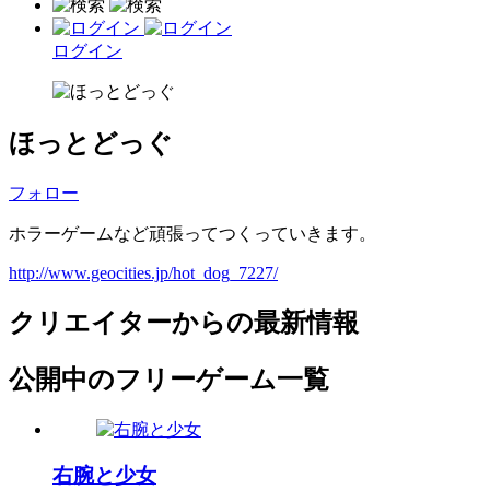
ログイン
ほっとどっぐ
フォロー
ホラーゲームなど頑張ってつくっていきます。
http://www.geocities.jp/hot_dog_7227/
クリエイターからの最新情報
公開中のフリーゲーム一覧
右腕と少女