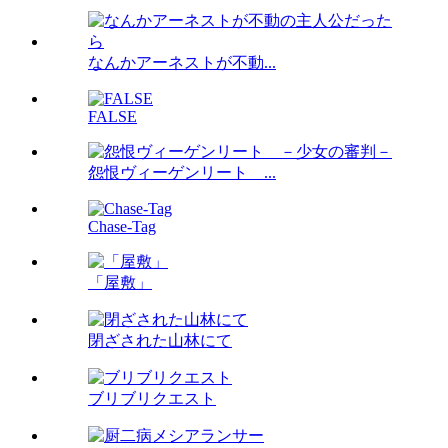
なんかアーネストが不動...
FALSE
怨恨ヴィーゲンリート ...
Chase-Tag
「屋敷」
閉ざされた山林にて
ブリブリクエスト