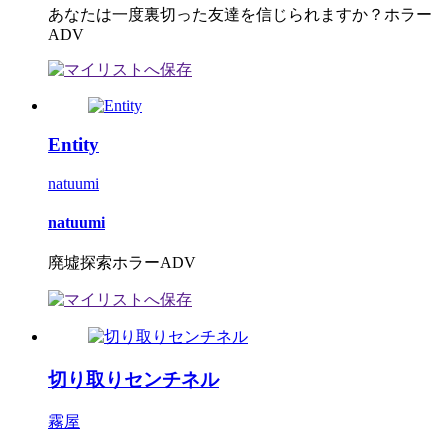
あなたは一度裏切った友達を信じられますか？ホラー
ADV
Entity
natuumi
natuumi
廃墟探索ホラーADV
切り取りセンチネル
霧屋