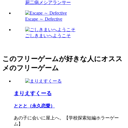
厨二病メシアランサー
Escape ～ Defective
ごしきまいへようこそ
このフリーゲームが好きな人にオスス
メのフリーゲーム
まりえすくーる
ととと（永久恋愛）
あの子に会いに屋上へ。【学校探索短編ホラーゲー
ム】