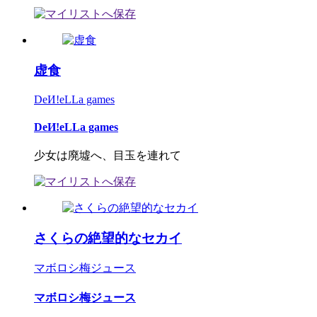
虚食
DeИ!eLLa games
DeИ!eLLa games
少女は廃墟へ、目玉を連れて
さくらの絶望的なセカイ
マボロシ梅ジュース
マボロシ梅ジュース