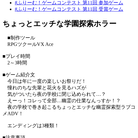
#ふりーむ！ゲームコンテスト 第11回 参加ゲーム
#ふりーむ！ゲームコンテスト 第11回 受賞ゲーム
ちょっとエッチな学園探索ホラー
■制作ツール
RPGツクールVX Ace
■プレイ時間
2～3時間
■ゲーム紹介文
今日は年に一度の楽しいお祭りだ！
憧れのちな先輩と花火を見るハズが
気がついたら夜の学校に閉じ込められて…？
えーっ！コレって全部…幽霊の仕業なんっすか！？
夜の学校で巻き起こるちょっとエッチな幽霊探索型ラブコ
メADV！
エンディングは3種類！
■注意事項