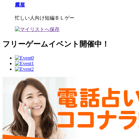
霧屋
忙しい人向け短編ＢＬゲー
フリーゲームイベント開催中！