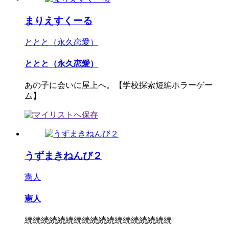
まりえすくーる
ととと（永久恋愛）
ととと（永久恋愛）
あの子に会いに屋上へ。【学校探索短編ホラーゲー
ム】
うずまきねんび２
憲人
憲人
続続続続続続続続続続続続続続続続続続