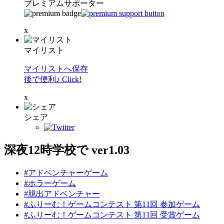
プレミアムサポーター
x
マイリスト
マイリストへ保存
後で便利♪ Click!
x
シェア
深夜12時学校で ver1.03
#アドベンチャーゲーム
#ホラーゲーム
#脱出アドベンチャー
#ふりーむ！ゲームコンテスト 第11回 参加ゲーム
#ふりーむ！ゲームコンテスト 第11回 受賞ゲーム