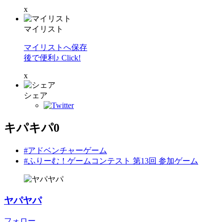
x
マイリスト
マイリストへ保存
後で便利♪ Click!
x
シェア
キパキパ0
#アドベンチャーゲーム
#ふりーむ！ゲームコンテスト 第13回 参加ゲーム
ヤパヤパ
フォロー