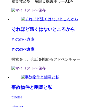
幽霊救済型 短編ｘ探索ホラーADV
それほど遠くはないところから
きののべ倉庫
きののべ倉庫
探索をし、会話を眺めるアドベンチャー
事故物件と幽霊と私
pinetea
pinetea