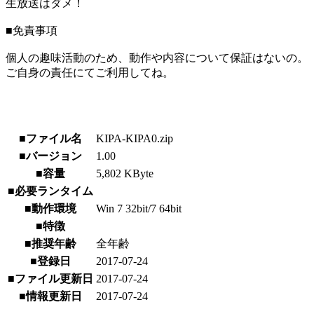
生放送はダメ！
■免責事項
個人の趣味活動のため、動作や内容について保証はないの。
ご自身の責任にてご利用してね。
■ファイル名
KIPA-KIPA0.zip
■バージョン
1.00
■容量
5,802 KByte
■必要ランタイム
■動作環境
Win 7 32bit/7 64bit
■特徴
■推奨年齢
全年齢
■登録日
2017-07-24
■ファイル更新日
2017-07-24
■情報更新日
2017-07-24