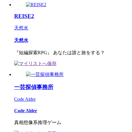
REISE2
天然水
天然水
『短編探索RPG』 あなたは誰と旅をする？
一芸探偵事務所
Code Alder
Code Alder
真相想像系推理ゲーム