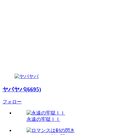
ヤパヤパ(6695)
フォロー
永遠の牢獄ＩＩ