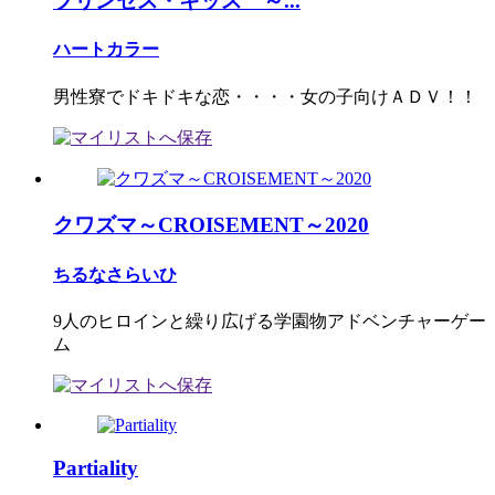
プリンセス・キッス ～...
ハートカラー
男性寮でドキドキな恋・・・・女の子向けＡＤＶ！！
クワズマ～CROISEMENT～2020
ちるなさらいひ
9人のヒロインと繰り広げる学園物アドベンチャーゲー
ム
Partiality