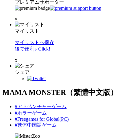
プレミアムサポーター
x
マイリスト
マイリストへ保存
後で便利♪ Click!
x
シェア
MAMA MONSTER（繁體中文版）
#アドベンチャーゲーム
#ホラーゲーム
#Freegames for Global(PC)
#繁体中国語ゲーム