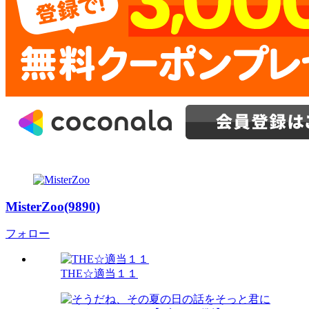
MisterZoo(9890)
フォロー
THE☆適当１１