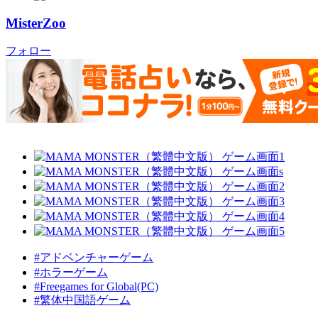
MisterZoo
フォロー
#アドベンチャーゲーム
#ホラーゲーム
#Freegames for Global(PC)
#繁体中国語ゲーム