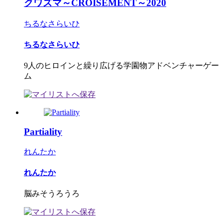
クワズマ～CROISEMENT～2020
ちるなさらいひ
ちるなさらいひ
9人のヒロインと繰り広げる学園物アドベンチャーゲー
ム
Partiality
れんたか
れんたか
脳みそうろうろ