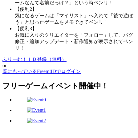
ームなんて名前だっけ？」という時ベンリ！
【便利2】
気になるゲームは「マイリスト」へ入れて「後で遊ぼ
う」と思ったゲームをメモできてベンリ！
【便利3】
お気に入りのクリエイターを「フォロー」して、バグ
修正・追加アップデート・新作通知が表示されてベン
リ！
ふりーむ！ＩＤ登録（無料）
or
既にもっているFreem!IDでログイン
フリーゲームイベント開催中！