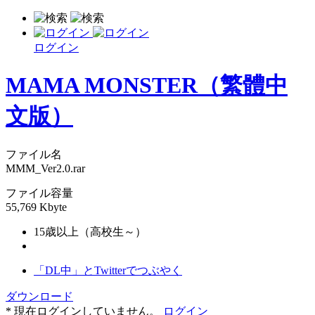
ログイン
MAMA MONSTER（繁體中
文版）
ファイル名
MMM_Ver2.0.rar
ファイル容量
55,769 Kbyte
15歳以上（高校生～）
「DL中」とTwitterでつぶやく
ダウンロード
* 現在ログインしていません。
ログイン