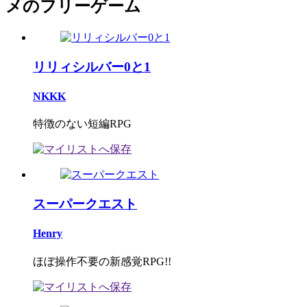
メのフリーゲーム
リリィシルバー0と1
NKKK
特徴のない短編RPG
スーパークエスト
Henry
ほぼ操作不要の新感覚RPG!!