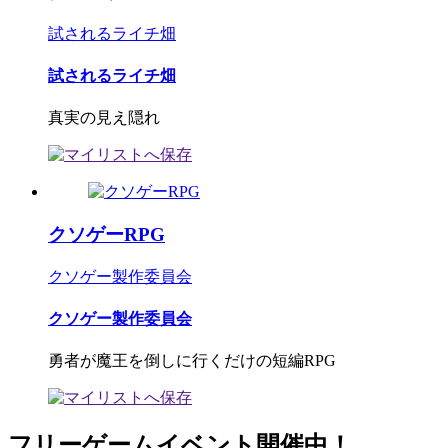
試されるライチ畑
試されるライチ畑
真実の見え隠れ
クソゲーRPG
クソゲー製作委員会
クソゲー製作委員会
勇者が魔王を倒しに行くだけの短編RPG
フリーゲームイベント開催中！