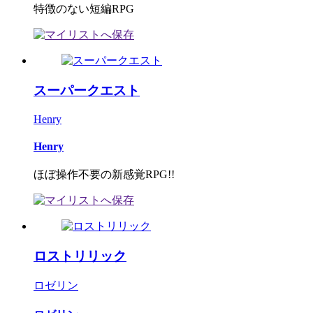
特徴のない短編RPG
スーパークエスト
Henry
Henry
ほぼ操作不要の新感覚RPG!!
ロストリリック
ロゼリン