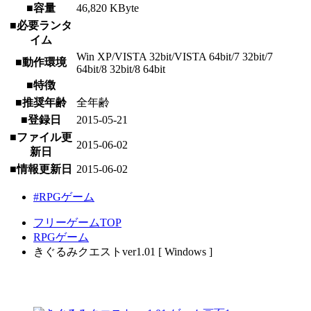
■容量
46,820 KByte
■必要ランタ
イム
Win XP/VISTA 32bit/VISTA 64bit/7 32bit/7
■動作環境
64bit/8 32bit/8 64bit
■特徴
■推奨年齢
全年齢
■登録日
2015-05-21
■ファイル更
2015-06-02
新日
■情報更新日
2015-06-02
#RPGゲーム
フリーゲームTOP
RPGゲーム
きぐるみクエストver1.01 [ Windows ]