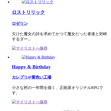
ロストリリック
ロゼリン
欠けた魔女の詩を求めてかつて魔女だった者達と対峙
するダー...
Happy & Birthday
カレプリ@黄色い工場
小さな村の一年間を描く、正統派オリジナルRPGで
す。