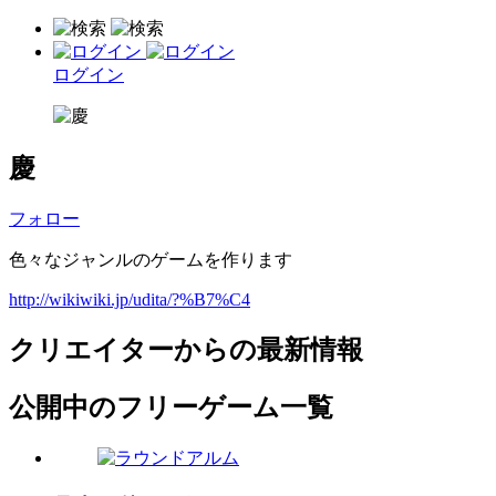
ログイン
慶
フォロー
色々なジャンルのゲームを作ります
http://wikiwiki.jp/udita/?%B7%C4
クリエイターからの最新情報
公開中のフリーゲーム一覧