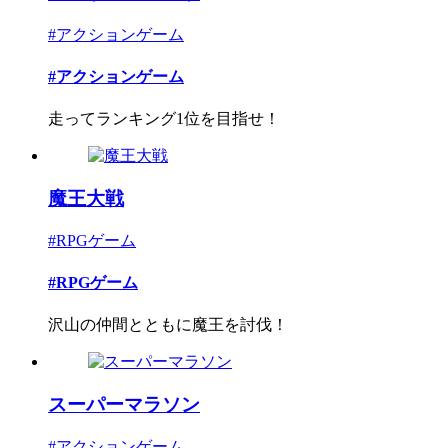
#アクションゲーム
#アクションゲーム
走ってランキング1位を目指せ！
魔王大戦
#RPGゲーム
#RPGゲーム
沢山の仲間とともに魔王を討伐！
スーパーマラソン
#アクションゲーム