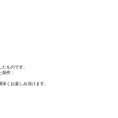
したものです。
た拙作：
層深くお楽しみ頂けます。