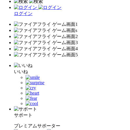
ログイン
いいね
サポート
プレミアムサポーター