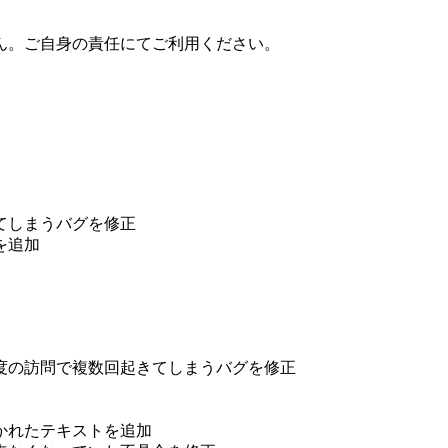
ん。ご自身の責任にてご利用ください。
てしまうバグを修正
を追加
度の訪問で複数回起きてしまうバグを修正
かれたテキストを追加