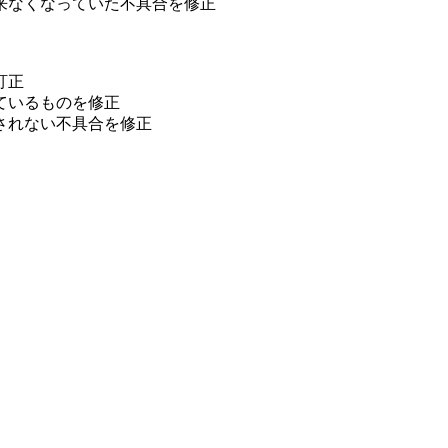
来なくなっていた不具合を修正
訂正
ているものを修正
されない不具合を修正