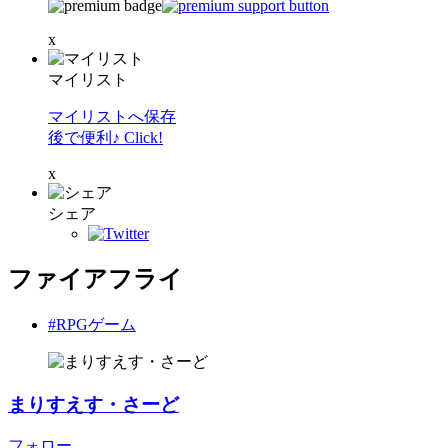
x
マイリスト
マイリストへ保存
後で便利♪ Click!
x
シェア
ファイアフライ
#RPGゲーム
まりすえす・さーど
フォロー