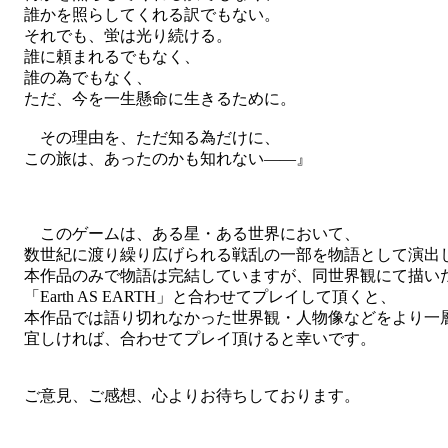
誰かを照らしてくれる訳でもない。
それでも、蛍は光り続ける。
誰に頼まれるでもなく、
誰の為でもなく、
ただ、今を一生懸命に生きるために。
その理由を、ただ知る為だけに、
この旅は、あったのかも知れない――』
このゲームは、ある星・ある世界において、
数世紀に渡り繰り広げられる戦乱の一部を物語として演出
本作品のみで物語は完結していますが、同世界観にて描い
「Earth AS EARTH」と合わせてプレイして頂くと、
本作品では語り切れなかった世界観・人物像などをより一
宜しければ、合わせてプレイ頂けると幸いです。
ご意見、ご感想、心よりお待ちしております。