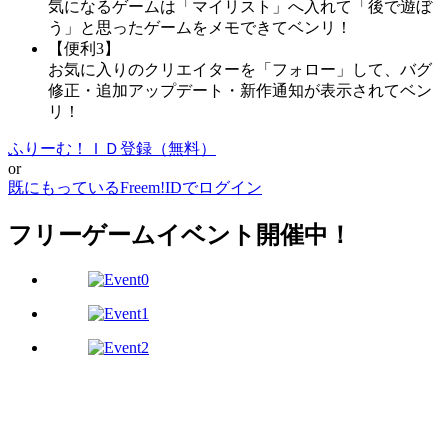
気になるゲームは「マイリスト」へ入れて「後で遊ぼ
う」と思ったゲームをメモできてベンリ！
【便利3】
お気に入りのクリエイターを「フォロー」して、バグ
修正・追加アップデート・新作通知が表示されてベン
リ！
ふりーむ！ＩＤ登録（無料）
or
既にもっているFreem!IDでログイン
フリーゲームイベント開催中！