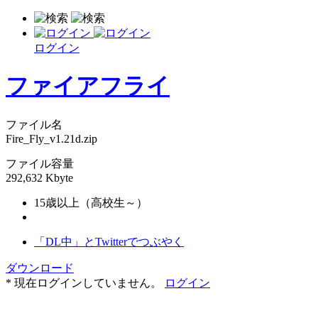
ログイン
ファイアフライ
ファイル名
Fire_Fly_v1.21d.zip
ファイル容量
292,632 Kbyte
15歳以上（高校生～）
「DL中」とTwitterでつぶやく
ダウンロード
* 現在ログインしていません。
ログイン