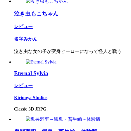
泣き虫もこちゃん
レビュー
名字みかん
泣き虫な女の子が変身ヒーローになって怪人と戦う
Eternal Sylvia
レビュー
Kirinoya Studios
Classic 3D JRPG.