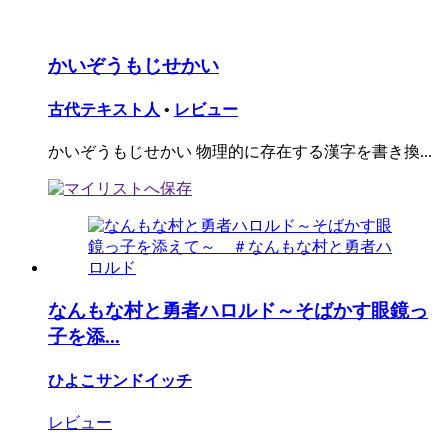
かいぞうもじせかい
古代テキスト人
•
レビュー
かいぞうもじせかい 物理的に存在する漢字を書き換...
なんもな村と勇者ハロルド～そばかす眼鏡っ
子を添...
ひよこサンドイッチ
レビュー