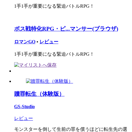
1手1手が重要になる緊迫バトルRPG！
ボス戦特化RPG・ピ...マンサー(ブラウザ)
ロマンGO
•
レビュー
1手1手が重要になる緊迫バトルRPG！
贖罪転生（体験版）
GS-Studio
レビュー
モンスターを倒して生前の罪を償うほどに転生先の選