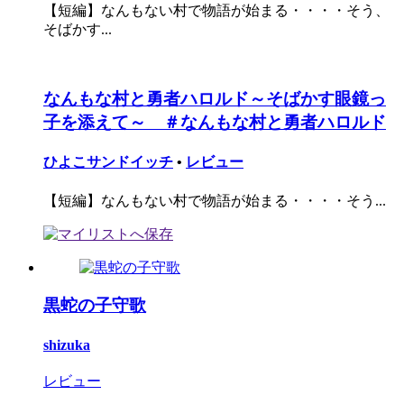
【短編】なんもない村で物語が始まる・・・・そう、
そばかす...
なんもな村と勇者ハロルド～そばかす眼鏡っ
子を添えて～ ＃なんもな村と勇者ハロルド
ひよこサンドイッチ
•
レビュー
【短編】なんもない村で物語が始まる・・・・そう...
黒蛇の子守歌
shizuka
レビュー