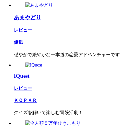
あまやどり
レビュー
優凪
穏やかで緩やかな一本道の恋愛アドベンチャーです
IQuest
レビュー
ＫＯＰＡＲ
クイズを解いて楽しむ冒険活劇！