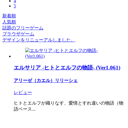
4
5
新着順
人気順
話題のフリーゲーム
ブラウザゲーム
デザインをリニューアルしました。
エルサリア -ヒトとエルフの物語- (Ver1.061)
アリーゼ（カエル）リリーシェ
レビュー
ヒトとエルフが織りなす、愛情とすれ違いの物語（物
語ベース...