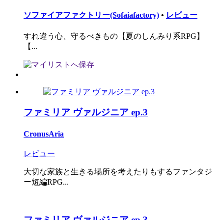
ソファイアファクトリー(Sofaiafactory)
•
レビュー
すれ違う心、守るべきもの【夏のしんみり系RPG】
【...
ファミリア ヴァルジニア ep.3
CronusAria
レビュー
大切な家族と生きる場所を考えたりもするファンタジ
ー短編RPG...
ファミリア ヴァルジニア ep.3