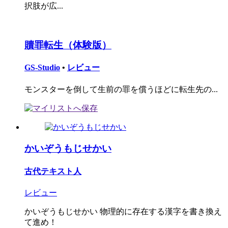
択肢が広...
贖罪転生（体験版）
GS-Studio
•
レビュー
モンスターを倒して生前の罪を償うほどに転生先の...
かいぞうもじせかい
古代テキスト人
レビュー
かいぞうもじせかい 物理的に存在する漢字を書き換え
て進め！