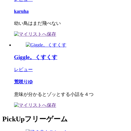
karuha
幼い鳥はまだ飛べない
Giggle。くすくす
レビュー
荒咲りゆ
意味が分かるとゾッとする小話を４つ
PickUpフリーゲーム