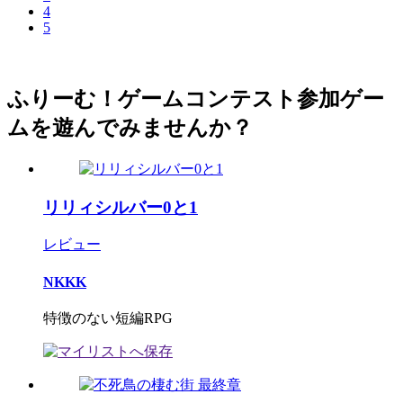
4
5
ふりーむ！ゲームコンテスト参加ゲー
ムを遊んでみませんか？
リリィシルバー0と1
レビュー
NKKK
特徴のない短編RPG