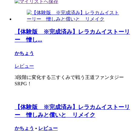
【体験版 ※完成済み】レラカムイストーリ
ー 憎し...
かちょう
レビュー
3段階に変化する三すくみで戦う王道ファンタジー
SRPG！
【体験版 ※完成済み】レラカムイストーリ
ー 憎しみと償いと リメイク
かちょう
•
レビュー