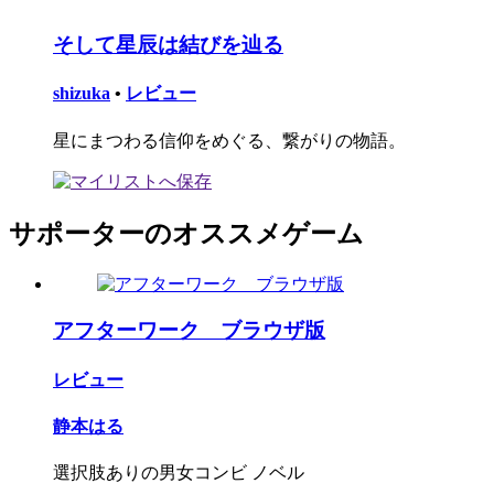
そして星辰は結びを辿る
shizuka
•
レビュー
星にまつわる信仰をめぐる、繋がりの物語。
サポーターのオススメゲーム
アフターワーク ブラウザ版
レビュー
静本はる
選択肢ありの男女コンビ ノベル