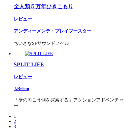
全人類５万年ひきこもり
レビュー
アンディーメンテ・プレイブースター
ちいさなSFサウンドノベル
SPLIT LIFE
レビュー
J.Belem
「壁の向こう側を探索する」アクションアドベンチャ
ー
1
2
3