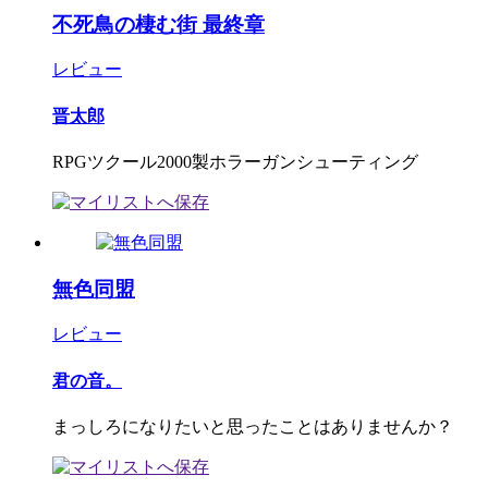
不死鳥の棲む街 最終章
レビュー
晋太郎
RPGツクール2000製ホラーガンシューティング
無色同盟
レビュー
君の音。
まっしろになりたいと思ったことはありませんか？