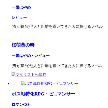
一限はやめ
レビュー
(春が舞台)他人と距離を置いてきた人に捧げるノベル
桜萌黄の時
一限はやめ
•
レビュー
(春が舞台)他人と距離を置いてきた人に捧げるノベル
ボス戦特化RPG・ピ...マンサー
ロマンGO