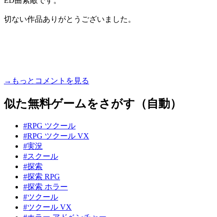
ED曲素敵です。
切ない作品ありがとうございました。
→もっとコメントを見る
似た無料ゲームをさがす（自動）
#RPG ツクール
#RPG ツクール VX
#実況
#スクール
#探索
#探索 RPG
#探索 ホラー
#ツクール
#ツクール VX