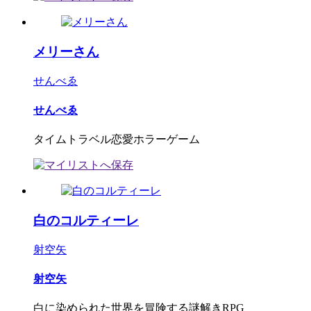
メリーさん
せんべゑ
せんべゑ
タイムトラベル恋愛ホラーゲーム
白のコルティーレ
射空矢
射空矢
白に染められた世界を冒険する謎解きRPG