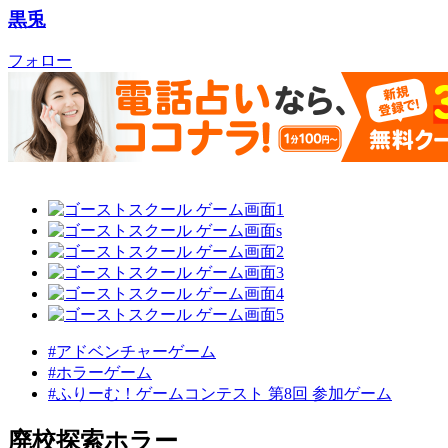
黒兎
フォロー
#アドベンチャーゲーム
#ホラーゲーム
#ふりーむ！ゲームコンテスト 第8回 参加ゲーム
廃校探索ホラー