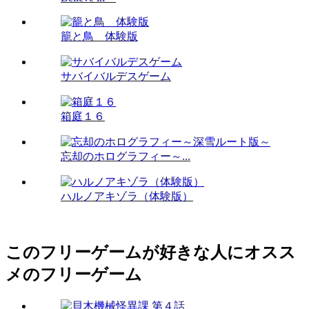
籠と鳥 体験版
サバイバルデスゲーム
箱庭１６
忘却のホログラフィー～...
ハルノアキゾラ（体験版）
このフリーゲームが好きな人にオスス
メのフリーゲーム