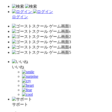
ログイン
いいね
サポート