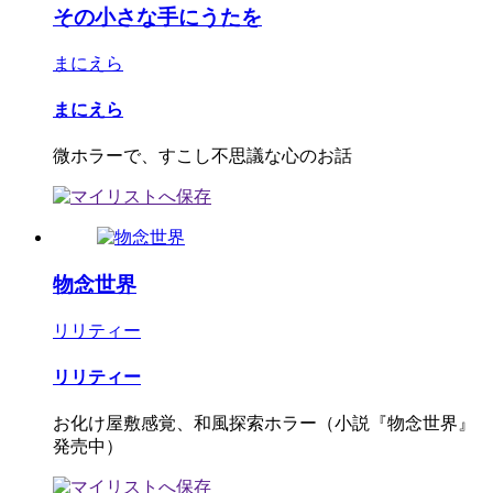
その小さな手にうたを
まにえら
まにえら
微ホラーで、すこし不思議な心のお話
物念世界
リリティー
リリティー
お化け屋敷感覚、和風探索ホラー（小説『物念世界』
発売中）