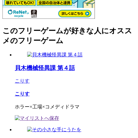
このフリーゲームが好きな人にオスス
メのフリーゲーム
貝木機械怪異課 第４話
こりす
こりす
ホラー×工場×コメディドラマ