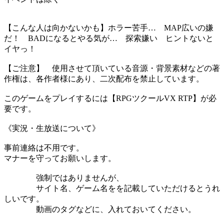
【こんな人は向かないかも】ホラー苦手… MAP広いの嫌
だ！ BADになるとやる気が… 探索嫌い ヒントないと
イヤっ！
【ご注意】 使用させて頂いている音源・背景素材などの著
作権は、各作者様にあり、二次配布を禁止しています。
このゲームをプレイするには【RPGツクールVX RTP】が必
要です。
《実況・生放送について》
事前連絡は不用です。
マナーを守ってお願いします。
強制ではありませんが、
サイト名、ゲーム名をを記載していただけるとうれ
しいです。
動画のタグなどに、入れておいてください。