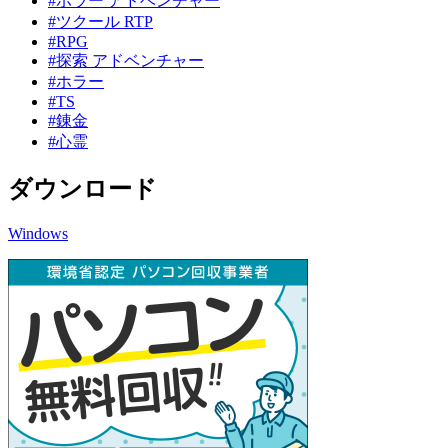
#ホラー アドベンチャー
#ツクール RTP
#RPG
#探索 アドベンチャー
#ホラー
#TS
#錬金
#心霊
ダウンロード
Windows