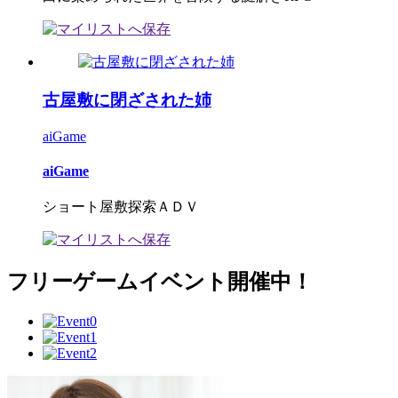
古屋敷に閉ざされた姉
aiGame
aiGame
ショート屋敷探索ＡＤＶ
フリーゲームイベント開催中！