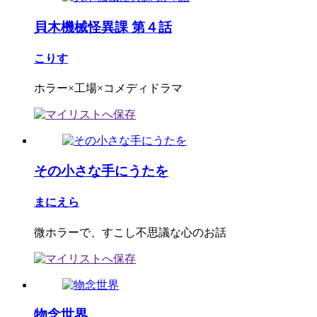
貝木機械怪異課 第４話
こりす
ホラー×工場×コメディドラマ
その小さな手にうたを
まにえら
微ホラーで、すこし不思議な心のお話
物念世界