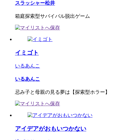
スラッシャー松井
箱庭探索型サバイバル脱出ゲーム
イミゴト
いるあんこ
いるあんこ
忌み子と母親の見る夢は【探索型ホラー】
アイデアがおもいつかない