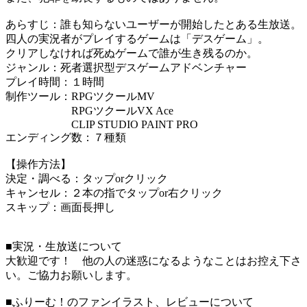
あらすじ：誰も知らないユーザーが開始したとある生放送。
四人の実況者がプレイするゲームは「デスゲーム」。
クリアしなければ死ぬゲームで誰が生き残るのか。
ジャンル：死者選択型デスゲームアドベンチャー
プレイ時間：１時間
制作ツール：RPGツクールMV
RPGツクールVX Ace
CLIP STUDIO PAINT PRO
エンディング数：７種類
【操作方法】
決定・調べる：タップorクリック
キャンセル：２本の指でタップor右クリック
スキップ：画面長押し
■実況・生放送について
大歓迎です！ 他の人の迷惑になるようなことはお控え下さ
い。ご協力お願いします。
■ふりーむ！のファンイラスト、レビューについて