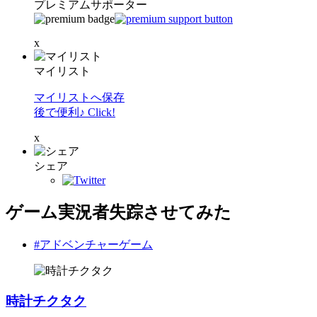
プレミアムサポーター
x
マイリスト
マイリストへ保存
後で便利♪ Click!
x
シェア
ゲーム実況者失踪させてみた
#アドベンチャーゲーム
時計チクタク