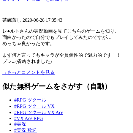
茶碗蒸し
2020-06-28 17:35:43
レ●ルトさんの実況動画を見てこちらのゲームを知り、
面白かったので自分でもプレイしてみたのですが…
めっちゃ良かったです。
まず何と言ってもキャラが全員個性的で魅力的です！！
プレ...(省略されました)
→もっとコメントを見る
似た無料ゲームをさがす（自動）
#RPG ツクール
#RPG ツクール VX
#RPG ツクール VX Ace
#VX Ace RPG
#実況
#実況 歓迎