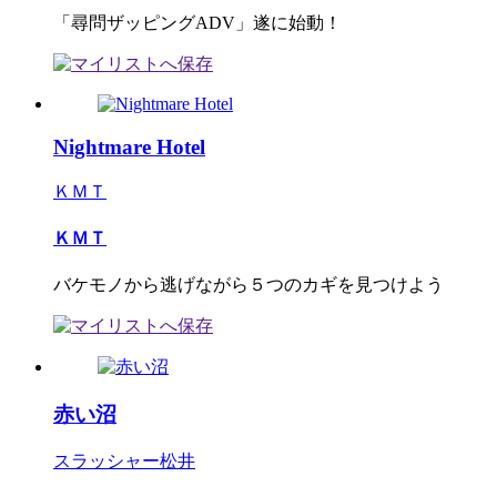
「尋問ザッピングADV」遂に始動！
Nightmare Hotel
ＫＭＴ
ＫＭＴ
バケモノから逃げながら５つのカギを見つけよう
赤い沼
スラッシャー松井