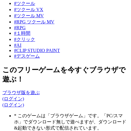
#ツクール
#ツクール VX
#ツクール MV
#RPG ツクール MV
#RPG
#１時間
#クリック
#AI
#CLIP STUDIO PAINT
#デスゲーム
このフリーゲームを今すぐブラウザで
遊ぶ！
ブラウザ版を遊ぶ
(ログイン)
(ログイン)
* このゲームは「ブラウザゲーム」です。「PC/スマ
ホ」でダウンロード無しで遊べますが、ダウンロード
&起動できない形式で配信されています。