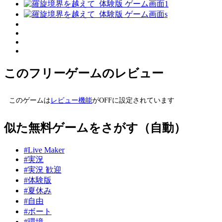
このフリーゲームのレビュー
このゲームは
レビュー機能
がOFFに設定されています
似た無料ゲームをさがす（自動）
#Live Maker
#実況
#実況 歓迎
#体験版
#夏休み
#自由
#ボート
#環境