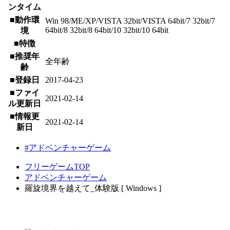
ンタイム
■動作環
Win 98/ME/XP/VISTA 32bit/VISTA 64bit/7 32bit/7
64bit/8 32bit/8 64bit/10 32bit/10 64bit
境
■特徴
■推奨年
全年齢
齢
■登録日
2017-04-23
■ファイ
2021-02-14
ル更新日
■情報更
2021-02-14
新日
#アドベンチャーゲーム
フリーゲームTOP
アドベンチャーゲーム
羅旋境界を越えて_体験版 [ Windows ]