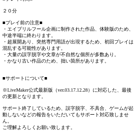
２０分
■プレイ前の注意■
・エイプリルフール企画に制作された作品、体験版のため、
中途半端に終わります。
・超展開あり、突然専門用語が出現するため、初回プレイは
混乱する可能性があります。
・大量の誤字脱字や文章が不自然な個所が多数あり。
・かなり古い作品のため、拙い箇所があります。
■サポートについて■
※LiveMaker公式最新版（ver.03.17.12.28）に対応した、最後
の更新となります。
サポート終了しているため、誤字脱字、不具合、ゲームが起
動しないなどの報告をいただいてもサポート対応致しませ
ん。
ご理解よろしくお願い致します。