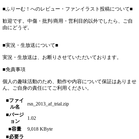
■ふりーむ！へのレビュー・ファンイラスト投稿について■
歓迎です。中傷・批判/商用・営利目的以外でしたら、ご自
由にどうぞ。
■実況・生放送について■
実況・生放送は、お断りさせていただいております。
■免責事項
個人の趣味活動のため、動作や内容について保証はありませ
ん。ご自身の責任にてご利用ください。
■ファイ
rsn_2013_af_trial.zip
ル名
■バージ
1.02
ョン
■容量
9,018 KByte
■必要ラ