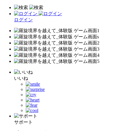
ログイン
いいね
サポート