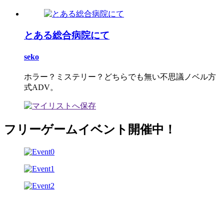
とある総合病院にて
seko
ホラー？ミステリー？どちらでも無い不思議ノベル方
式ADV。
フリーゲームイベント開催中！