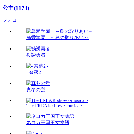
公主(1173)
フォロー
鳥愛学園 ～鳥の取りあい～
勧誘勇者
- 奈落2 -
真冬の蛍
The FREAK show ~musical~
ネコカ王国王女物語