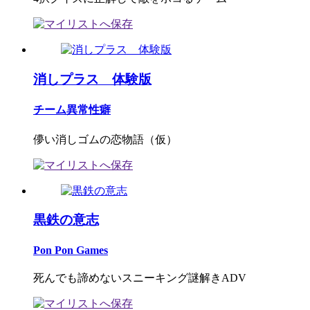
消しプラス 体験版
チーム異常性癖
儚い消しゴムの恋物語（仮）
黒鉄の意志
Pon Pon Games
死んでも諦めないスニーキング謎解きADV