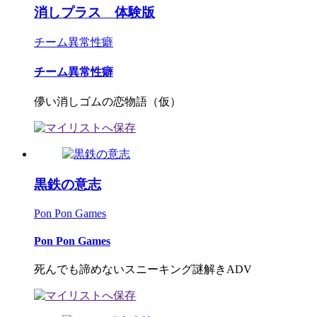
消しプラス 体験版
チーム異常性癖
チーム異常性癖
儚い消しゴムの恋物語（仮）
黒鉄の意志
Pon Pon Games
Pon Pon Games
死んでも諦めないスニーキング謎解きADV