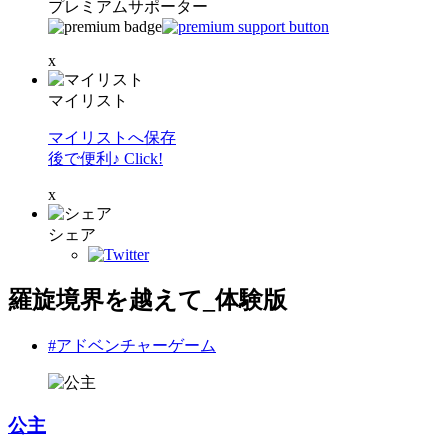
プレミアムサポーター
x
マイリスト
マイリストへ保存
後で便利♪ Click!
x
シェア
羅旋境界を越えて_体験版
#アドベンチャーゲーム
公主