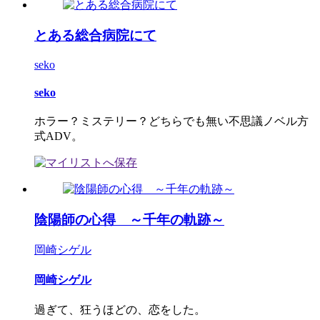
とある総合病院にて
seko
seko
ホラー？ミステリー？どちらでも無い不思議ノベル方
式ADV。
陰陽師の心得 ～千年の軌跡～
岡崎シゲル
岡崎シゲル
過ぎて、狂うほどの、恋をした。