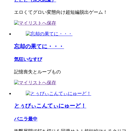
エロくてグロい変態向け超短編脱出ゲーム！
忘却の果てに・・・
気狂いなすび
記憶喪失とループもの
とぅびぃこんてぃにゅーど！
バニラ最中