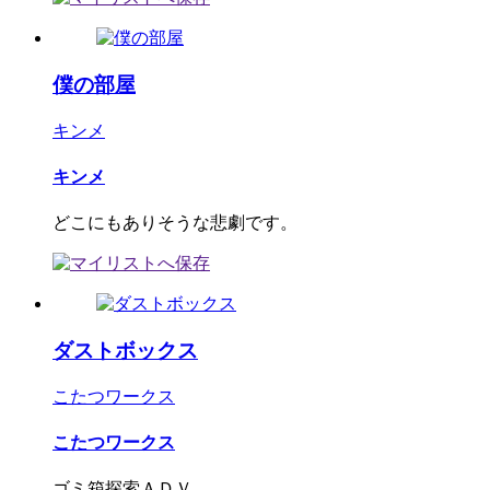
僕の部屋
キンメ
キンメ
どこにもありそうな悲劇です。
ダストボックス
こたつワークス
こたつワークス
ゴミ箱探索ＡＤＶ