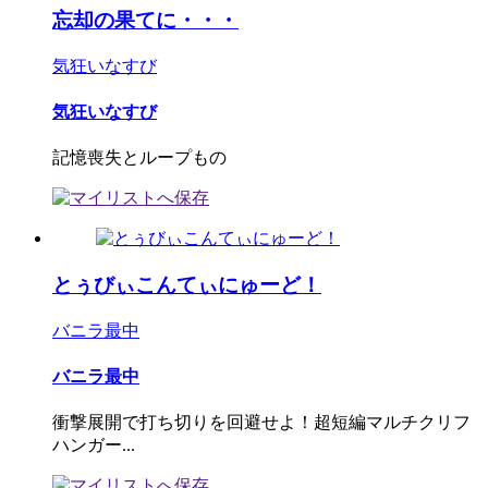
忘却の果てに・・・
気狂いなすび
気狂いなすび
記憶喪失とループもの
とぅびぃこんてぃにゅーど！
バニラ最中
バニラ最中
衝撃展開で打ち切りを回避せよ！超短編マルチクリフ
ハンガー...