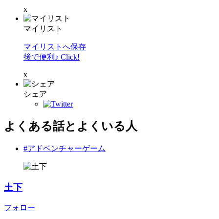
x
マイリスト
マイリストへ保存
後で便利♪ Click!
x
シェア
よくある話とよくいる人
#アドベンチャーゲーム
土下
フォロー