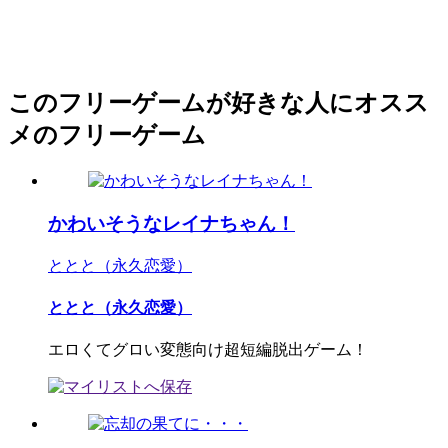
このフリーゲームが好きな人にオスス
メのフリーゲーム
かわいそうなレイナちゃん！
ととと（永久恋愛）
ととと（永久恋愛）
エロくてグロい変態向け超短編脱出ゲーム！