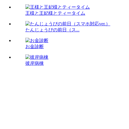
王様と王妃様とティータイム
たんじょうびの前日（ス...
お金診断
彼岸病棟